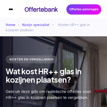
Offertes aanvragen
Home
›
Kozijn specialist
›
Kosten HR++ glas in
kozijnen plaatsen
KOSTEN EN VERGELIJKING
Wat kost HR++ glas in
kozijnen plaatsen?
Gebruik deze gids om realistische offertes voor
HR++ glas in kozijnen plaatsen te vergelijken.