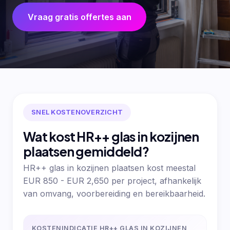
Vraag gratis offertes aan
SNEL KOSTENOVERZICHT
Wat kost HR++ glas in kozijnen
plaatsen gemiddeld?
HR++ glas in kozijnen plaatsen kost meestal
EUR 850 - EUR 2,650 per project, afhankelijk
van omvang, voorbereiding en bereikbaarheid.
KOSTENINDICATIE HR++ GLAS IN KOZIJNEN