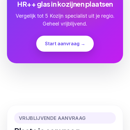
HR++ glas in kozijnen plaatsen
Vergelijk tot 5 Kozijn specialist uit je regio.
Geheel vrijblijvend.
Start aanvraag →
VRIJBLIJVENDE AANVRAAG