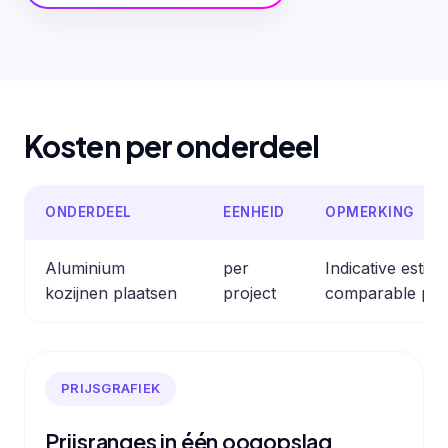
Kosten per onderdeel
ONDERDEEL
EENHEID
OPMERKING
Aluminium
per
Indicative estim
kozijnen plaatsen
project
comparable pro
PRIJSGRAFIEK
Prijsranges in één oogopslag