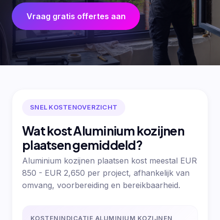
Vraag gratis offertes aan
SNEL KOSTENOVERZICHT
Wat kost Aluminium kozijnen
plaatsen gemiddeld?
Aluminium kozijnen plaatsen kost meestal EUR
850 - EUR 2,650 per project, afhankelijk van
omvang, voorbereiding en bereikbaarheid.
KOSTENINDICATIE ALUMINIUM KOZIJNEN