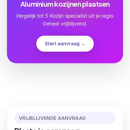
Aluminium kozijnen plaatsen
Vergelijk tot 5 Kozijn specialist uit je regio.
Geheel vrijblijvend.
Start aanvraag →
VRIJBLIJVENDE AANVRAAG