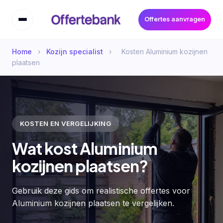
Offertes aanvragen
Home
›
Kozijn specialist
›
Kosten Aluminium kozijnen
plaatsen
KOSTEN EN VERGELIJKING
Wat kost Aluminium
kozijnen plaatsen?
Gebruik deze gids om realistische offertes voor
Aluminium kozijnen plaatsen te vergelijken.