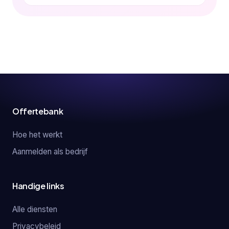
Offertebank
Hoe het werkt
Aanmelden als bedrijf
Handige links
Alle diensten
Privacybeleid