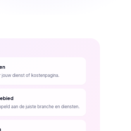
en
r jouw dienst of kostenpagina.
gebied
ppeld aan de juiste branche en diensten.
m