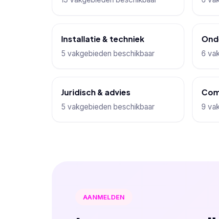
Installatie & techniek
Ond
5 vakgebieden beschikbaar
6 va
Juridisch & advies
Com
5 vakgebieden beschikbaar
9 va
AANMELDEN