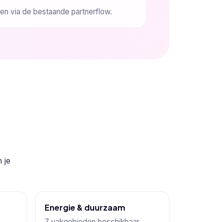
n via de bestaande partnerflow.
 je
Energie & duurzaam
7 vakgebieden beschikbaar