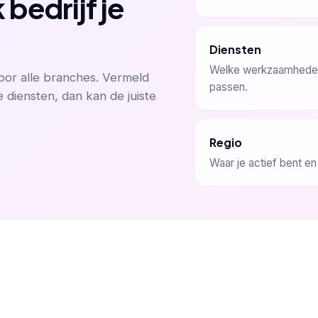
bedrijf je
Diensten
Welke werkzaamheden 
or alle branches. Vermeld
passen.
e diensten, dan kan de juiste
Regio
Waar je actief bent e