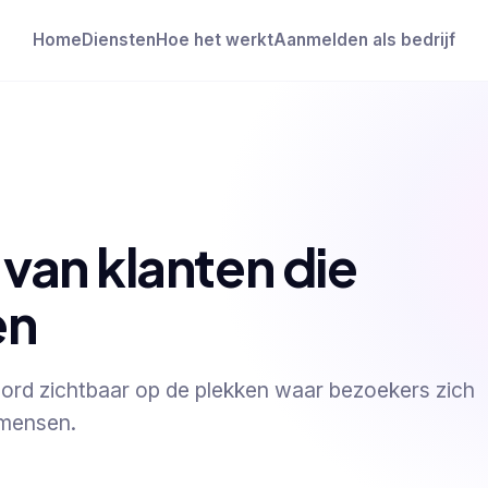
Home
Diensten
Hoe het werkt
Aanmelden als bedrijf
 van klanten die
en
 word zichtbaar op de plekken waar bezoekers zich
kmensen.