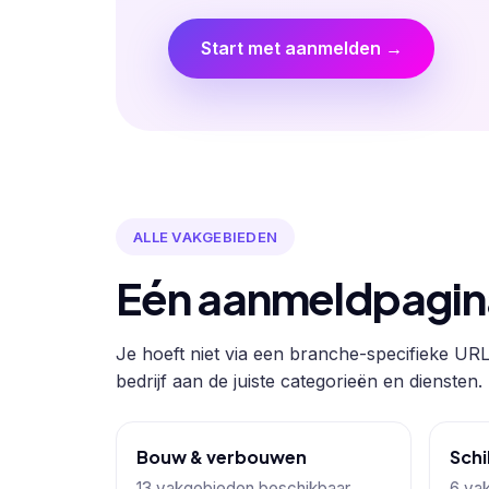
Start met aanmelden →
ALLE VAKGEBIEDEN
Eén aanmeldpagina 
Je hoeft niet via een branche-specifieke URL
bedrijf aan de juiste categorieën en diensten.
Bouw & verbouwen
Schi
13 vakgebieden beschikbaar
6 va