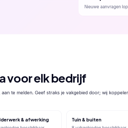
Nieuwe aanvragen lope
voor elk bedrijf
 aan te melden. Geef straks je vakgebied door; wij koppelen
lderwerk & afwerking
Tuin & buiten
kgebieden beschikbaar
8 vakgebieden beschikbaar