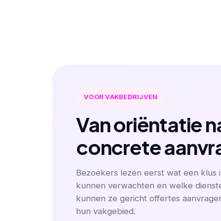
VOOR VAKBEDRIJVEN
Van oriëntatie n
concrete aanvr
Bezoekers lezen eerst wat een klus 
kunnen verwachten en welke dienste
kunnen ze gericht offertes aanvragen 
hun vakgebied.