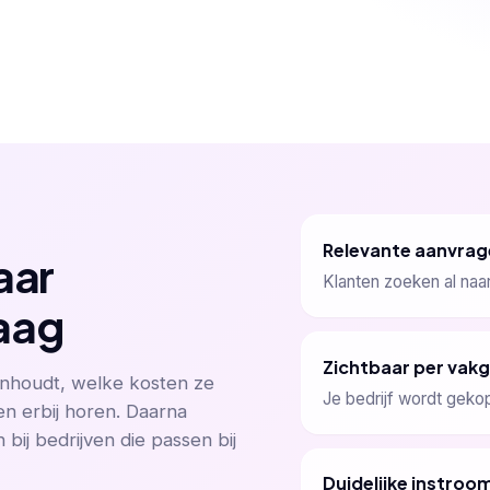
Relevante aanvrag
aar
Klanten zoeken al naa
aag
Zichtbaar per vak
inhoudt, welke kosten ze
Je bedrijf wordt geko
n erbij horen. Daarna
bij bedrijven die passen bij
Duidelijke instroo