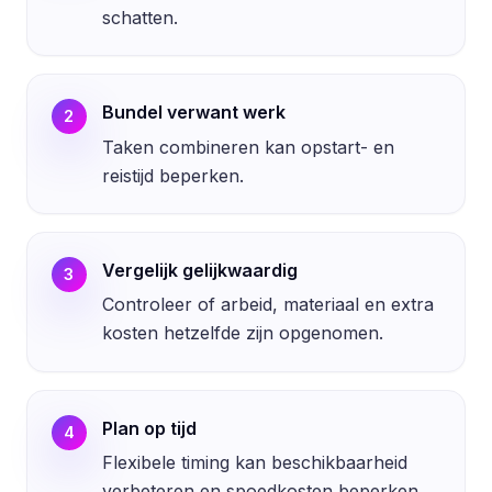
schatten.
Bundel verwant werk
2
Taken combineren kan opstart- en
reistijd beperken.
Vergelijk gelijkwaardig
3
Controleer of arbeid, materiaal en extra
kosten hetzelfde zijn opgenomen.
Plan op tijd
4
Flexibele timing kan beschikbaarheid
verbeteren en spoedkosten beperken.