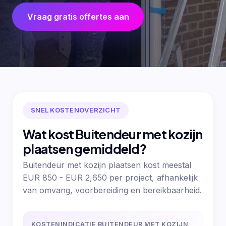
Vraag gratis offertes aan
SNEL KOSTENOVERZICHT
Wat kost Buitendeur met kozijn
plaatsen gemiddeld?
Buitendeur met kozijn plaatsen kost meestal
EUR 850 - EUR 2,650 per project, afhankelijk
van omvang, voorbereiding en bereikbaarheid.
KOSTENINDICATIE BUITENDEUR MET KOZIJN