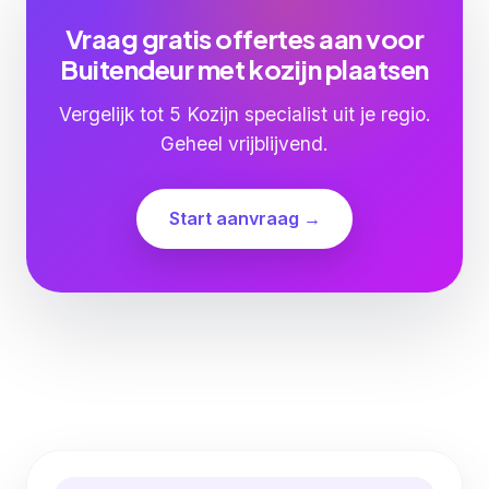
Vraag gratis offertes aan voor
Buitendeur met kozijn plaatsen
Vergelijk tot 5 Kozijn specialist uit je regio.
Geheel vrijblijvend.
Start aanvraag →