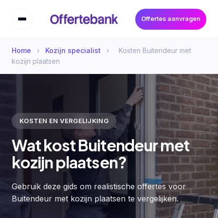
Offertes aanvragen
Home
›
Kozijn specialist
›
Kosten Buitendeur met
kozijn plaatsen
KOSTEN EN VERGELIJKING
Wat kost Buitendeur met
kozijn plaatsen?
Gebruik deze gids om realistische offertes voor
Buitendeur met kozijn plaatsen te vergelijken.