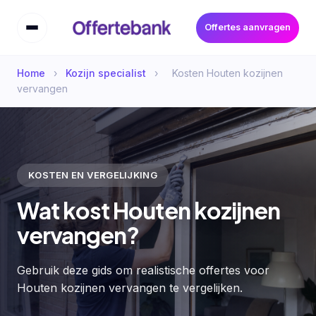
Offertes aanvragen
Home
›
Kozijn specialist
›
Kosten Houten kozijnen
vervangen
KOSTEN EN VERGELIJKING
Wat kost Houten kozijnen
vervangen?
Gebruik deze gids om realistische offertes voor
Houten kozijnen vervangen te vergelijken.