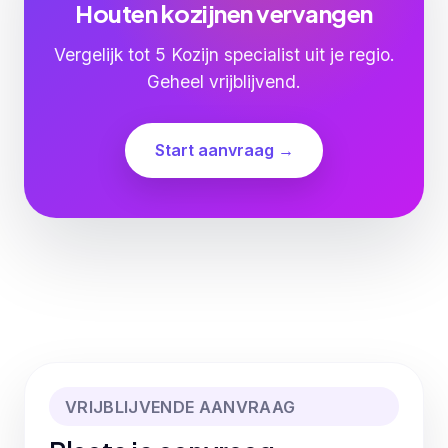
Houten kozijnen vervangen
Vergelijk tot 5 Kozijn specialist uit je regio.
Geheel vrijblijvend.
Start aanvraag →
VRIJBLIJVENDE AANVRAAG