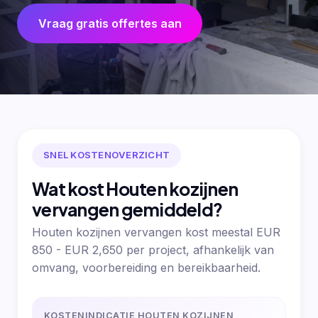
Vraag gratis offertes aan
SNEL KOSTENOVERZICHT
Wat kost Houten kozijnen
vervangen gemiddeld?
Houten kozijnen vervangen kost meestal EUR
850 - EUR 2,650 per project, afhankelijk van
omvang, voorbereiding en bereikbaarheid.
KOSTENINDICATIE HOUTEN KOZIJNEN