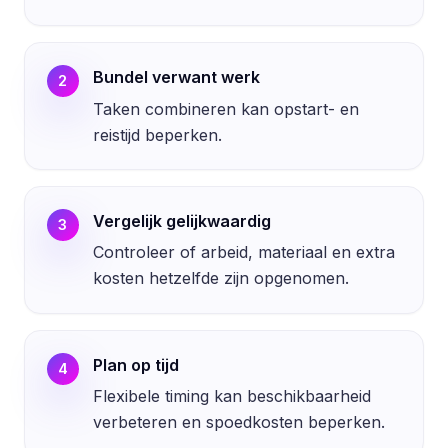
Bundel verwant werk
2
Taken combineren kan opstart- en
reistijd beperken.
Vergelijk gelijkwaardig
3
Controleer of arbeid, materiaal en extra
kosten hetzelfde zijn opgenomen.
Plan op tijd
4
Flexibele timing kan beschikbaarheid
verbeteren en spoedkosten beperken.