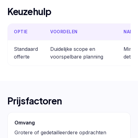
Keuzehulp
OPTIE
VOORDELEN
NADE
Standaard
Duidelijke scope en
Minder
offerte
voorspelbare planning
detail
Prijsfactoren
Omvang
Grotere of gedetailleerdere opdrachten