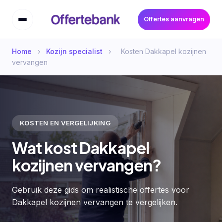
Offertes aanvragen
Home
›
Kozijn specialist
›
Kosten Dakkapel kozijnen
vervangen
KOSTEN EN VERGELIJKING
Wat kost Dakkapel
kozijnen vervangen?
Gebruik deze gids om realistische offertes voor
Dakkapel kozijnen vervangen te vergelijken.