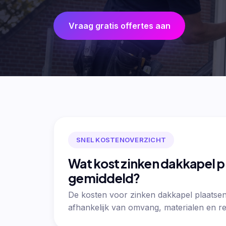
Vraag gratis offertes aan
SNEL KOSTENOVERZICHT
Wat kost zinken dakkapel p
gemiddeld?
De kosten voor zinken dakkapel plaatsen
afhankelijk van omvang, materialen en re