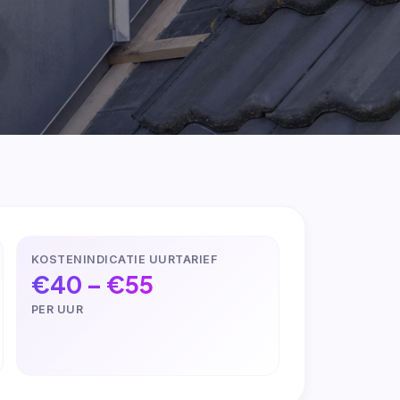
KOSTENINDICATIE UURTARIEF
€40 – €55
PER UUR