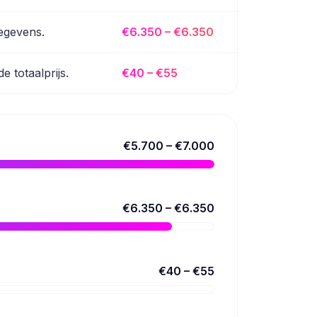
egevens.
€6.350 – €6.350
e totaalprijs.
€40 – €55
€5.700 – €7.000
€6.350 – €6.350
€40 – €55