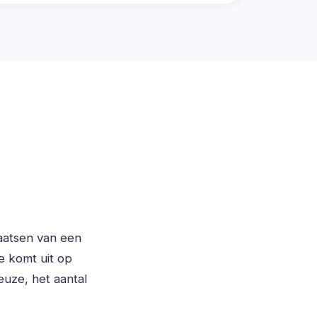
laatsen van een
e komt uit op
euze, het aantal