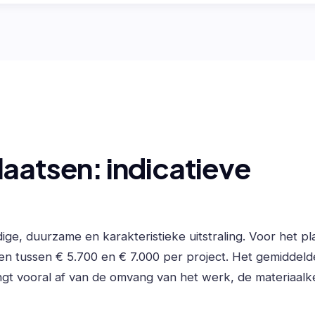
laatsen: indicatieve
e, duurzame en karakteristieke uitstraling. Voor het p
ten tussen € 5.700 en € 7.000 per project. Het gemiddeld
angt vooral af van de omvang van het werk, de materiaalk