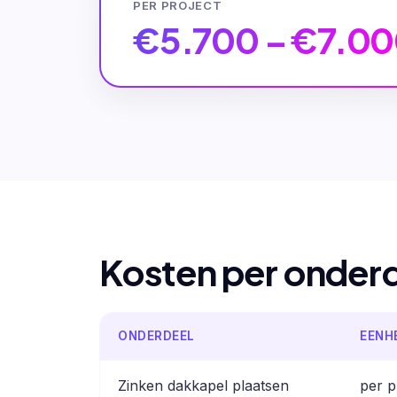
PER PROJECT
€5.700 – €7.0
Kosten per onder
ONDERDEEL
EENH
Zinken dakkapel plaatsen
per p