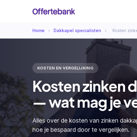
Home
›
Dakkapel specialisten
›
Kosten zink
KOSTEN EN VERGELIJKING
Kosten zinken 
— wat mag je v
Alles over de kosten van zinken dakkap
hoe je bespaard door te vergelijken.