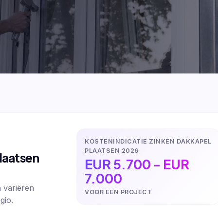
KOSTENINDICATIE ZINKEN DAKKAPEL
PLAATSEN 2026
laatsen
EUR 5.700 - EUR
7.000
 variëren
VOOR EEN PROJECT
gio.