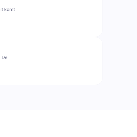
Dit komt
. De