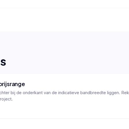
es
prijsrange
 dichter bij de onderkant van de indicatieve bandbreedte liggen. Re
roject.