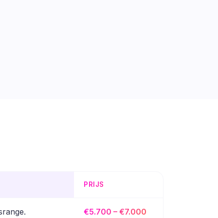
PRIJS
jsrange.
€5.700 – €7.000