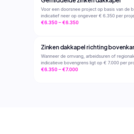
Gemiddelde zinken dakkapel
Voor een doorsnee project op basis van de be
indicatief neer op ongeveer € 6.350 per proje
€6.350 – €6.350
Zinken dakkapel richting bovenkan
Wanneer de omvang, arbeidsuren of regionale 
indicatieve bovengrens ligt op € 7.000 per pr
€6.350 – €7.000