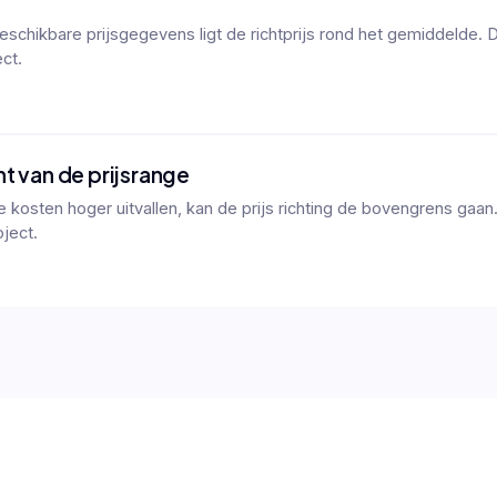
schikbare prijsgegevens ligt de richtprijs rond het gemiddelde. 
ct.
t van de prijsrange
kosten hoger uitvallen, kan de prijs richting de bovengrens gaan
oject.