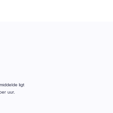
middelde ligt
per uur.