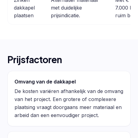
dakkapel
met duidelijke
7.000 ligt
plaatsen
prijsindicatie.
ruim bove
Prijsfactoren
Omvang van de dakkapel
De kosten variëren afhankelijk van de omvang
van het project. Een grotere of complexere
plaatsing vraagt doorgaans meer materiaal en
arbeid dan een eenvoudiger project.