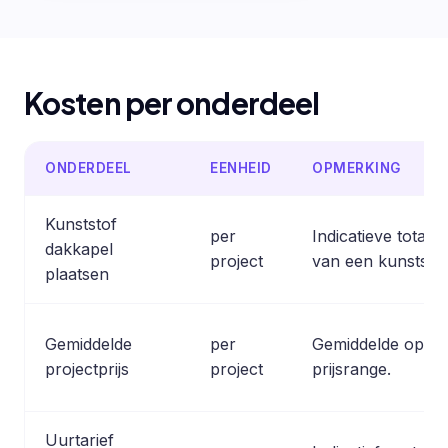
Kosten per onderdeel
ONDERDEEL
EENHEID
OPMERKING
Kunststof
per
Indicatieve totaal
dakkapel
project
van een kunststof
plaatsen
Gemiddelde
per
Gemiddelde op ba
projectprijs
project
prijsrange.
Uurtarief