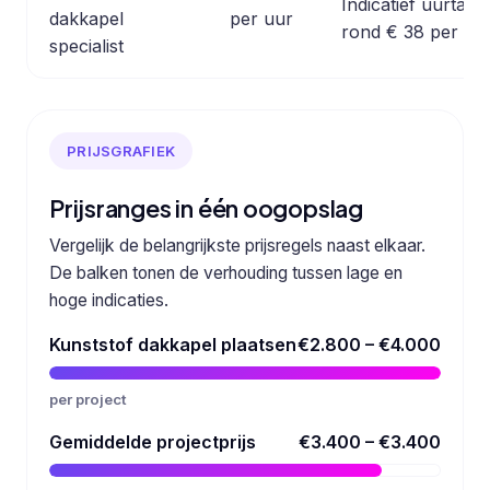
Indicatief uurtarie
dakkapel
per uur
rond € 38 per uur
specialist
PRIJSGRAFIEK
Prijsranges in één oogopslag
Vergelijk de belangrijkste prijsregels naast elkaar.
De balken tonen de verhouding tussen lage en
hoge indicaties.
Kunststof dakkapel plaatsen
€2.800 – €4.000
per project
Gemiddelde projectprijs
€3.400 – €3.400