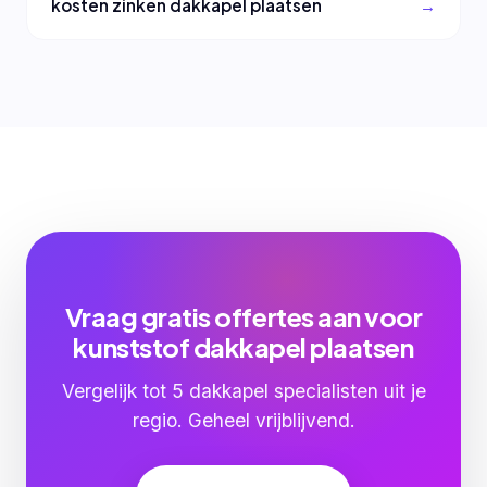
kosten zinken dakkapel plaatsen
Vraag gratis offertes aan voor
kunststof dakkapel plaatsen
Vergelijk tot 5 dakkapel specialisten uit je
regio. Geheel vrijblijvend.