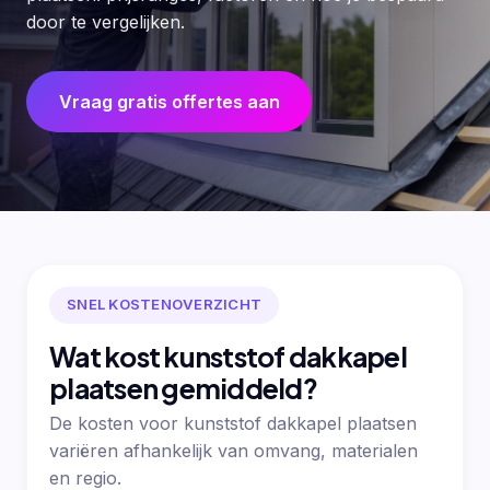
door te vergelijken.
Vraag gratis offertes aan
SNEL KOSTENOVERZICHT
Wat kost kunststof dakkapel
plaatsen gemiddeld?
De kosten voor kunststof dakkapel plaatsen
variëren afhankelijk van omvang, materialen
en regio.