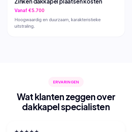
Zinken dakkapel plaatsen kosten
Vanaf €5.700
Hoogwaardig en duurzaam, karakteristieke
uitstraling.
ERVARINGEN
Wat klanten zeggen over
dakkapel specialisten
★★★★★