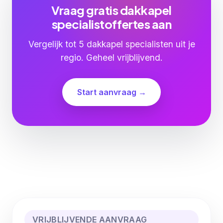
Vraag gratis dakkapel
specialistoffertes aan
Vergelijk tot 5 dakkapel specialisten uit je
regio. Geheel vrijblijvend.
Start aanvraag →
VRIJBLIJVENDE AANVRAAG