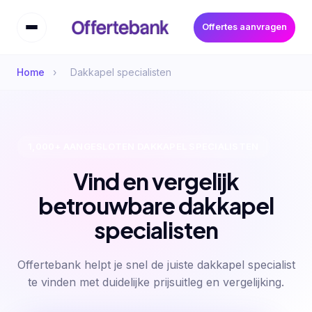
Offertes aanvragen
Home
›
Dakkapel specialisten
1,000+ AANGESLOTEN DAKKAPEL SPECIALISTEN
Vind en vergelijk
betrouwbare dakkapel
specialisten
Offertebank helpt je snel de juiste dakkapel specialist
te vinden met duidelijke prijsuitleg en vergelijking.