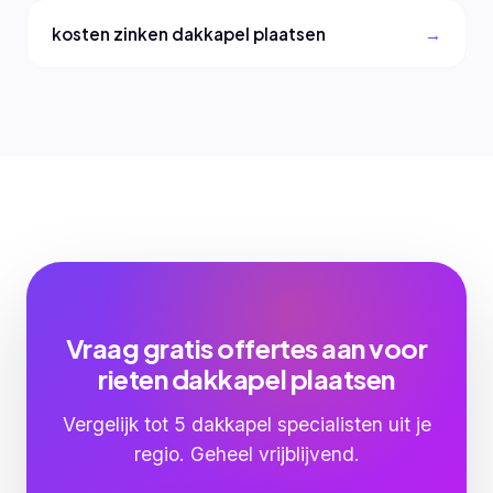
kosten zinken dakkapel plaatsen
Vraag gratis offertes aan voor
rieten dakkapel plaatsen
Vergelijk tot 5 dakkapel specialisten uit je
regio. Geheel vrijblijvend.