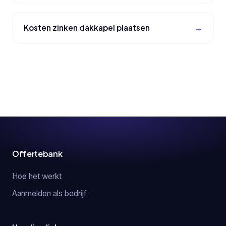
Kosten zinken dakkapel plaatsen
Offertebank
Hoe het werkt
Aanmelden als bedrijf