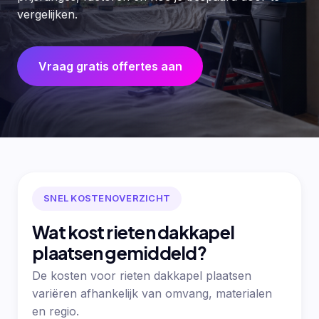
vergelijken.
Vraag gratis offertes aan
SNEL KOSTENOVERZICHT
Wat kost rieten dakkapel
plaatsen gemiddeld?
De kosten voor rieten dakkapel plaatsen
variëren afhankelijk van omvang, materialen
en regio.