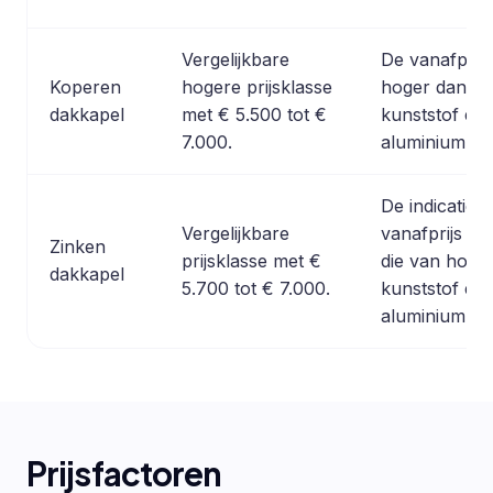
Vergelijkbare
De vanafprijs 
Koperen
hogere prijsklasse
hoger dan bij
dakkapel
met € 5.500 tot €
kunststof en
7.000.
aluminium.
De indicatiev
Vergelijkbare
vanafprijs lig
Zinken
prijsklasse met €
die van hout,
dakkapel
5.700 tot € 7.000.
kunststof en
aluminium.
Prijsfactoren