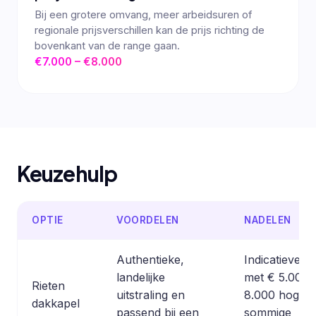
Bij een grotere omvang, meer arbeidsuren of
regionale prijsverschillen kan de prijs richting de
bovenkant van de range gaan.
€7.000 – €8.000
Keuzehulp
OPTIE
VOORDELEN
NADELEN
Authentieke,
Indicatieve pri
landelijke
met € 5.000 t
Rieten
uitstraling en
8.000 hoger 
dakkapel
passend bij een
sommige