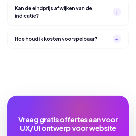
Kan de eindprijs afwijken van de
indicatie?
Hoe houd ik kosten voorspelbaar?
Vraag gratis offertes aan voor
UX/UI ontwerp voor website