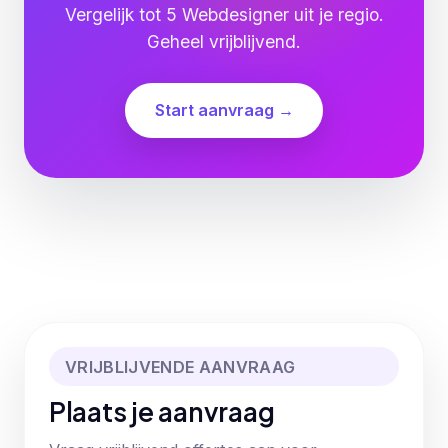
Vergelijk tot 5 Webdesigner uit je regio.
Geheel vrijblijvend.
Start aanvraag →
VRIJBLIJVENDE AANVRAAG
Plaats je aanvraag