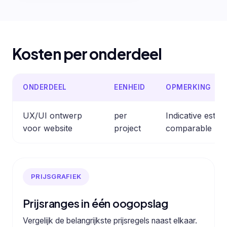
Kosten per onderdeel
ONDERDEEL
EENHEID
OPMERKING
UX/UI ontwerp
per
Indicative esti
voor website
project
comparable pro
PRIJSGRAFIEK
Prijsranges in één oogopslag
Vergelijk de belangrijkste prijsregels naast elkaar.