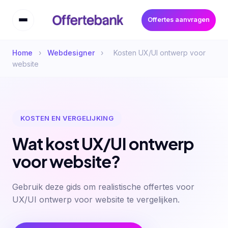
Offertes aanvragen
Home
›
Webdesigner
›
Kosten UX/UI ontwerp voor
website
KOSTEN EN VERGELIJKING
Wat kost UX/UI ontwerp
voor website?
Gebruik deze gids om realistische offertes voor
UX/UI ontwerp voor website te vergelijken.