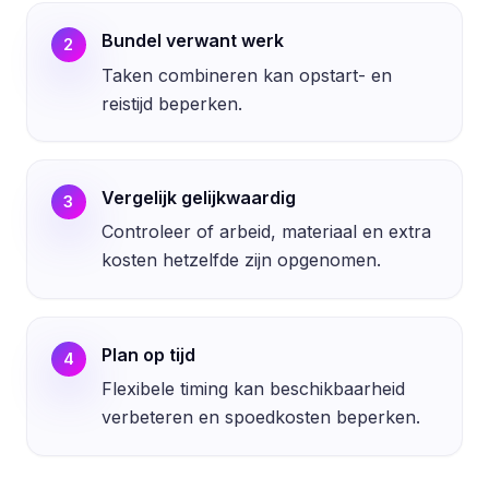
Bundel verwant werk
2
Taken combineren kan opstart- en
reistijd beperken.
Vergelijk gelijkwaardig
3
Controleer of arbeid, materiaal en extra
kosten hetzelfde zijn opgenomen.
Plan op tijd
4
Flexibele timing kan beschikbaarheid
verbeteren en spoedkosten beperken.