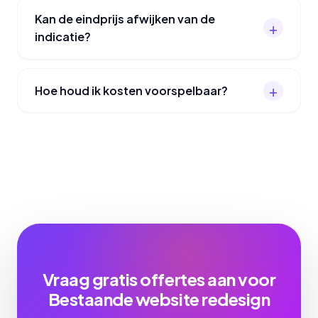
Kan de eindprijs afwijken van de
indicatie?
Hoe houd ik kosten voorspelbaar?
Vraag gratis offertes aan voor
Bestaande website redesign