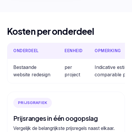
Kosten per onderdeel
ONDERDEEL
EENHEID
OPMERKING
Bestaande
per
Indicative estim
website redesign
project
comparable prof
PRIJSGRAFIEK
Prijsranges in één oogopslag
Vergelijk de belangrijkste prijsregels naast elkaar.