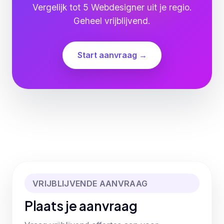
Vergelijk tot 5 Webdesigner uit je regio.
Geheel vrijblijvend.
Start aanvraag →
VRIJBLIJVENDE AANVRAAG
Plaats je aanvraag