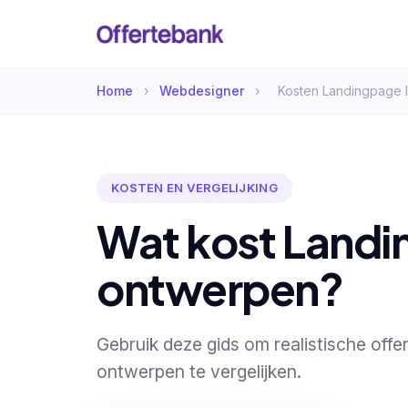
Home
›
Webdesigner
›
Kosten Landingpage 
KOSTEN EN VERGELIJKING
Wat kost Landi
ontwerpen?
Gebruik deze gids om realistische off
ontwerpen te vergelijken.