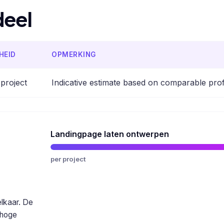
deel
HEID
OPMERKING
 project
Indicative estimate based on comparable pro
Landingpage laten ontwerpen
per project
elkaar. De
 hoge