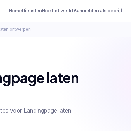
Home
Diensten
Hoe het werkt
Aanmelden als bedrijf
laten ontwerpen
ngpage laten
ertes voor Landingpage laten