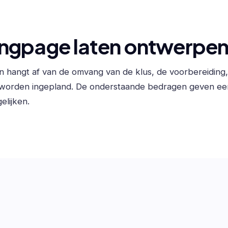
ingpage laten ontwerpe
n hangt af van de omvang van de klus, de voorbereiding
 worden ingepland. De onderstaande bedragen geven ee
elijken.