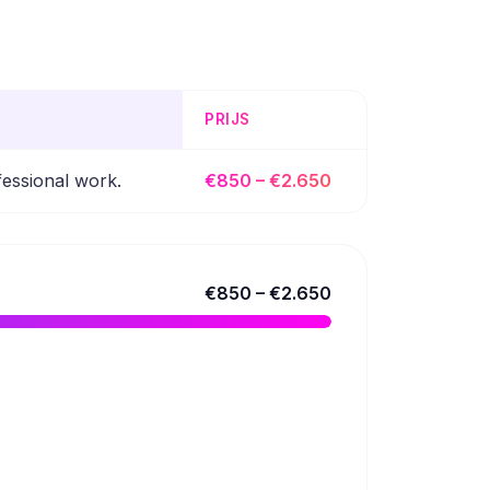
PRIJS
fessional work.
€850 – €2.650
€850 – €2.650