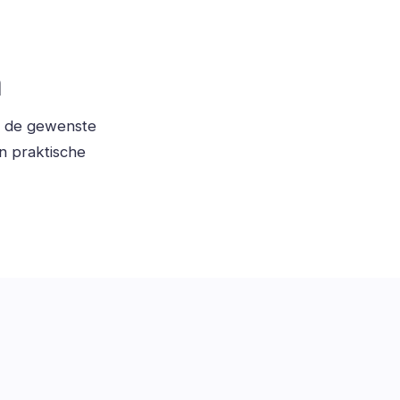
n
, de gewenste
n praktische