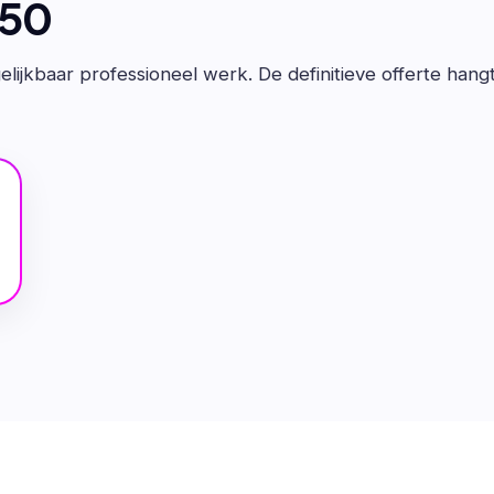
650
lijkbaar professioneel werk. De definitieve offerte hang