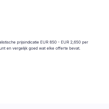
istische prijsindicatie EUR 850 - EUR 2,650 per
nt en vergelijk goed wat elke offerte bevat.