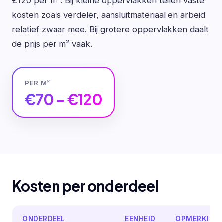
€120 per m². Bij kleine oppervlakken tellen vaste
kosten zoals verdeler, aansluitmateriaal en arbeid
relatief zwaar mee. Bij grotere oppervlakken daalt
de prijs per m² vaak.
PER M²
€70 – €120
Kosten per onderdeel
ONDERDEEL
EENHEID
OPMERKING