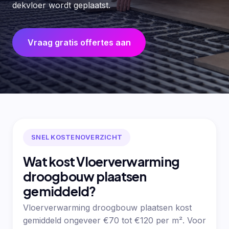
dekvloer wordt geplaatst.
Vraag gratis offertes aan
SNEL KOSTENOVERZICHT
Wat kost Vloerverwarming
droogbouw plaatsen
gemiddeld?
Vloerverwarming droogbouw plaatsen kost
gemiddeld ongeveer €70 tot €120 per m². Voor