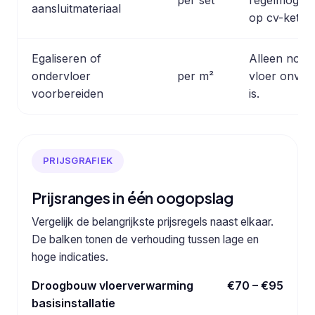
aansluitmateriaal
op cv-ketel
Egaliseren of
Alleen nodi
ondervloer
per m²
vloer onvold
voorbereiden
is.
PRIJSGRAFIEK
Prijsranges in één oogopslag
Vergelijk de belangrijkste prijsregels naast elkaar.
De balken tonen de verhouding tussen lage en
hoge indicaties.
Droogbouw vloerverwarming
€70 – €95
basisinstallatie