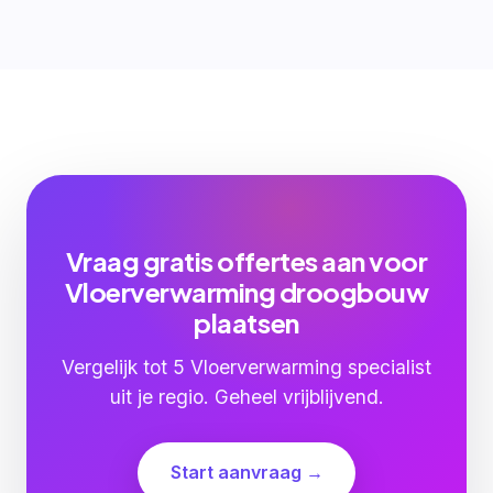
Vraag gratis offertes aan voor
Vloerverwarming droogbouw
plaatsen
Vergelijk tot 5 Vloerverwarming specialist
uit je regio. Geheel vrijblijvend.
Start aanvraag →