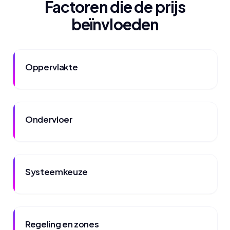
Factoren die de prijs
beïnvloeden
Oppervlakte
Ondervloer
Systeemkeuze
Regeling en zones