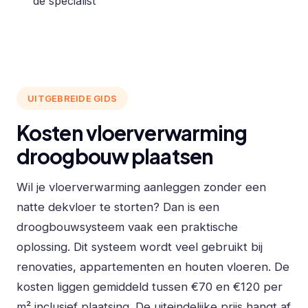
de specialist
UITGEBREIDE GIDS
Kosten vloerverwarming
droogbouw plaatsen
Wil je vloerverwarming aanleggen zonder een
natte dekvloer te storten? Dan is een
droogbouwsysteem vaak een praktische
oplossing. Dit systeem wordt veel gebruikt bij
renovaties, appartementen en houten vloeren. De
kosten liggen gemiddeld tussen €70 en €120 per
m² inclusief plaatsing. De uiteindelijke prijs hangt af