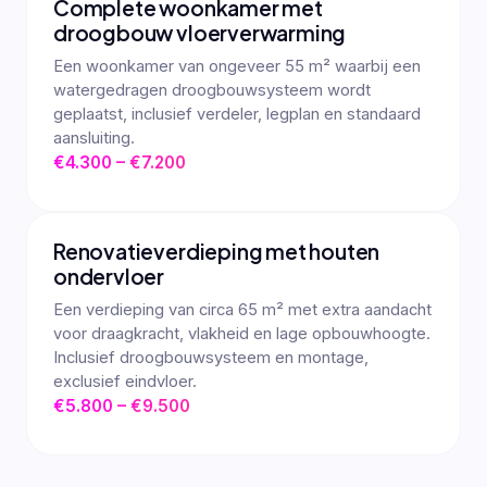
Complete woonkamer met
droogbouw vloerverwarming
Een woonkamer van ongeveer 55 m² waarbij een
watergedragen droogbouwsysteem wordt
geplaatst, inclusief verdeler, legplan en standaard
aansluiting.
€4.300 – €7.200
Renovatieverdieping met houten
ondervloer
Een verdieping van circa 65 m² met extra aandacht
voor draagkracht, vlakheid en lage opbouwhoogte.
Inclusief droogbouwsysteem en montage,
exclusief eindvloer.
€5.800 – €9.500