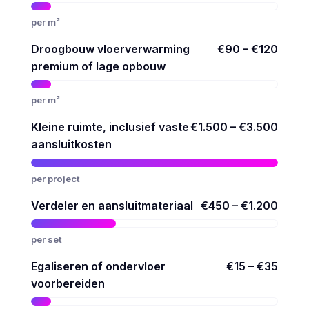
per m²
Droogbouw vloerverwarming
€90 – €120
premium of lage opbouw
per m²
Kleine ruimte, inclusief vaste
€1.500 – €3.500
aansluitkosten
per project
Verdeler en aansluitmateriaal
€450 – €1.200
per set
Egaliseren of ondervloer
€15 – €35
voorbereiden