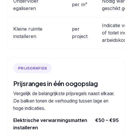
Ondervloer
Nodig wanneer
per m²
egaliseren
geschikt geno
Indicatie voo
Kleine ruimte
per
of toilet inclu
installeren
project
arbeidskoste
PRIJSGRAFIEK
Prijsranges in één oogopslag
Vergelijk de belangrijkste prijsregels naast elkaar.
De balken tonen de verhouding tussen lage en
hoge indicaties.
Elektrische verwarmingsmatten
€50 – €95
installeren