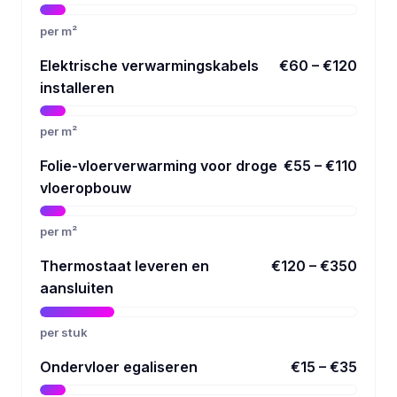
per m²
Elektrische verwarmingskabels
€60 – €120
installeren
per m²
Folie-vloerverwarming voor droge
€55 – €110
vloeropbouw
per m²
Thermostaat leveren en
€120 – €350
aansluiten
per stuk
Ondervloer egaliseren
€15 – €35