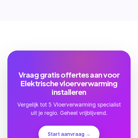
Vraag gratis offertes aan voor
Elektrische vloerverwarming
installeren
Vergelijk tot 5 Vloerverwarming specialist
uit je regio. Geheel vrijblijvend.
Start aanvraag →