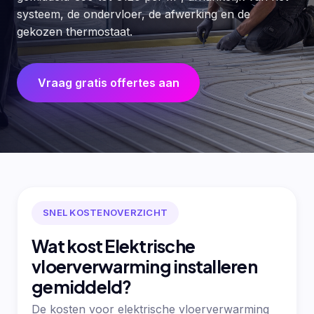
systeem, de ondervloer, de afwerking en de
gekozen thermostaat.
Vraag gratis offertes aan
SNEL KOSTENOVERZICHT
Wat kost Elektrische
vloerverwarming installeren
gemiddeld?
De kosten voor elektrische vloerverwarming