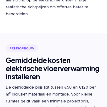
aansluiting op de elektra. Hieronder vind je
realistische richtprijzen om offertes beter te
beoordelen.
PRIJSOPBOUW
Gemiddelde kosten
elektrische vloerverwarming
installeren
De gemiddelde prijs ligt tussen €50 en €120 per
m² inclusief materiaal en montage. Voor kleine
ruimtes geldt vaak een minimale projectprijs,