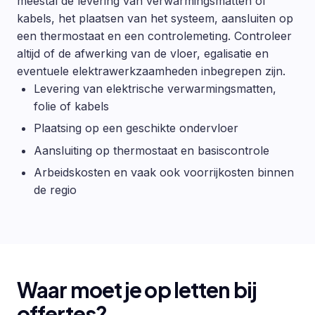
meestal de levering van verwarmingsmatten of
kabels, het plaatsen van het systeem, aansluiten op
een thermostaat en een controlemeting. Controleer
altijd of de afwerking van de vloer, egalisatie en
eventuele elektrawerkzaamheden inbegrepen zijn.
Levering van elektrische verwarmingsmatten,
folie of kabels
Plaatsing op een geschikte ondervloer
Aansluiting op thermostaat en basiscontrole
Arbeidskosten en vaak ook voorrijkosten binnen
de regio
Waar moet je op letten bij
offertes?