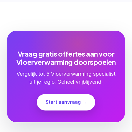
Vraag gratis offertes aan voor
Vloerverwarming doorspoelen
Vergelijk tot 5 Vloerverwarming specialist
uit je regio. Geheel vrijblijvend.
Start aanvraag →