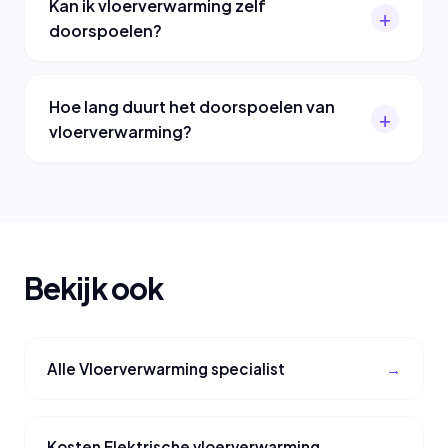
Kan ik vloerverwarming zelf
doorspoelen?
Hoe lang duurt het doorspoelen van
vloerverwarming?
Bekijk ook
Alle Vloerverwarming specialist
Kosten Elektrische vloerverwarming