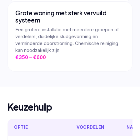
Grote woning met sterk vervuild
systeem
Een grotere installatie met meerdere groepen of
verdelers, duidelijke sludgevorming en
verminderde doorstroming. Chemische reiniging
kan noodzakelijk zijn.
€350 – €600
Keuzehulp
OPTIE
VOORDELEN
NADE