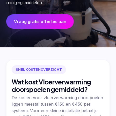
reinigingsmiddelen.
Vraag gratis offertes aan
SNEL KOSTENOVERZICHT
Wat kost Vloerverwarming
doorspoelen gemiddeld?
De kosten voor vloerverwarming doorspoelen
liggen meestal tussen €150 en €450 per
systeem. Voor een kleine installatie betaal je