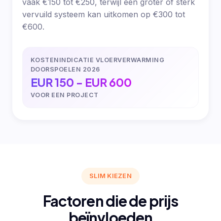
vaak €150 tot €250, terwijl een groter of sterk
vervuild systeem kan uitkomen op €300 tot
€600.
KOSTENINDICATIE VLOERVERWARMING
DOORSPOELEN 2026
EUR 150 - EUR 600
VOOR EEN PROJECT
SLIM KIEZEN
Factoren die de prijs
beïnvloeden