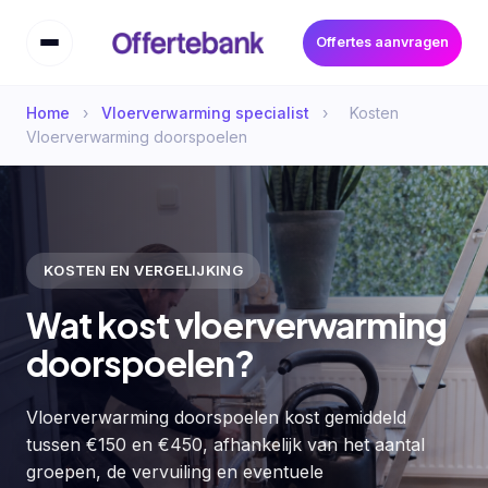
Offertes aanvragen
Home
›
Vloerverwarming specialist
›
Kosten
Vloerverwarming doorspoelen
KOSTEN EN VERGELIJKING
Wat kost vloerverwarming
doorspoelen?
Vloerverwarming doorspoelen kost gemiddeld
tussen €150 en €450, afhankelijk van het aantal
groepen, de vervuiling en eventuele