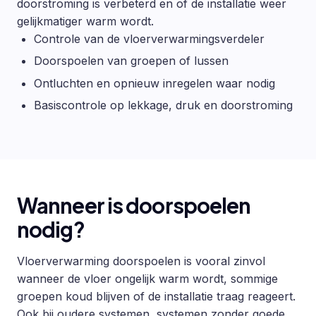
doorstroming is verbeterd en of de installatie weer
gelijkmatiger warm wordt.
Controle van de vloerverwarmingsverdeler
Doorspoelen van groepen of lussen
Ontluchten en opnieuw inregelen waar nodig
Basiscontrole op lekkage, druk en doorstroming
Wanneer is doorspoelen
nodig?
Vloerverwarming doorspoelen is vooral zinvol
wanneer de vloer ongelijk warm wordt, sommige
groepen koud blijven of de installatie traag reageert.
Ook bij oudere systemen, systemen zonder goede