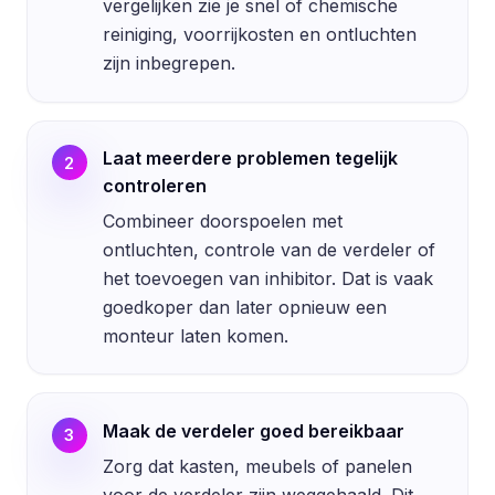
vergelijken zie je snel of chemische
reiniging, voorrijkosten en ontluchten
zijn inbegrepen.
Laat meerdere problemen tegelijk
2
controleren
Combineer doorspoelen met
ontluchten, controle van de verdeler of
het toevoegen van inhibitor. Dat is vaak
goedkoper dan later opnieuw een
monteur laten komen.
Maak de verdeler goed bereikbaar
3
Zorg dat kasten, meubels of panelen
voor de verdeler zijn weggehaald. Dit