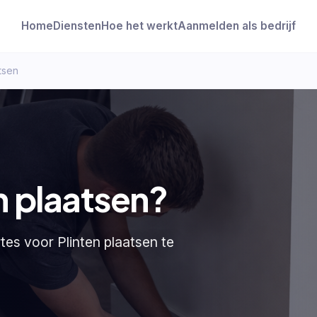
Home
Diensten
Hoe het werkt
Aanmelden als bedrijf
tsen
n plaatsen?
rtes voor Plinten plaatsen te