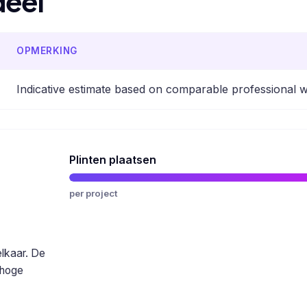
deel
OPMERKING
Indicative estimate based on comparable professional 
Plinten plaatsen
per project
elkaar. De
 hoge