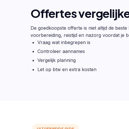
Offertes vergelijk
De goedkoopste offerte is niet altijd de beste
voorbereiding, reistijd en nazorg voordat je be
Vraag wat inbegrepen is
Controleer aannames
Vergelijk planning
Let op btw en extra kosten
UITGEBREIDE GIDS