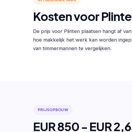
Kosten voor Plint
De prijs voor Plinten plaatsen hangt af v
hoe makkelijk het werk kan worden ingep
van timmermannen te vergelijken.
PRIJSOPBOUW
EUR 850 - EUR 2,