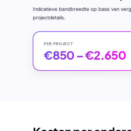
Indicatieve bandbreedte op basis van verge
projectdetails.
PER PROJECT
€850 – €2.650