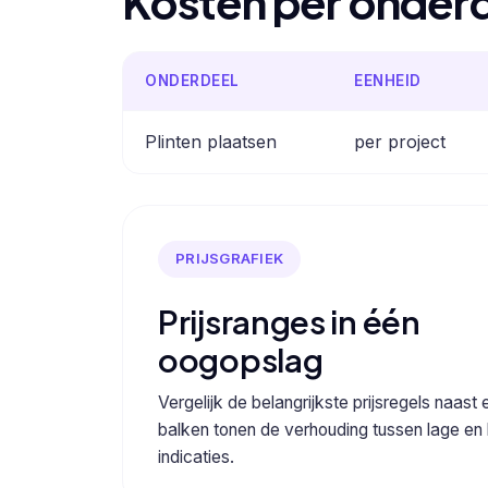
Kosten per onder
ONDERDEEL
EENHEID
Plinten plaatsen
per project
PRIJSGRAFIEK
Prijsranges in één
oogopslag
Vergelijk de belangrijkste prijsregels naast 
balken tonen de verhouding tussen lage en
indicaties.