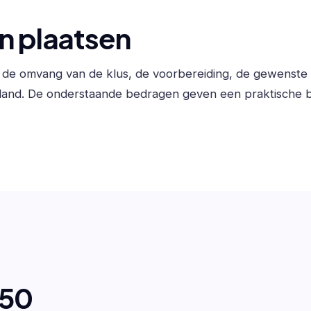
en plaatsen
an de omvang van de klus, de voorbereiding, de gewenste
land. De onderstaande bedragen geven een praktische b
650