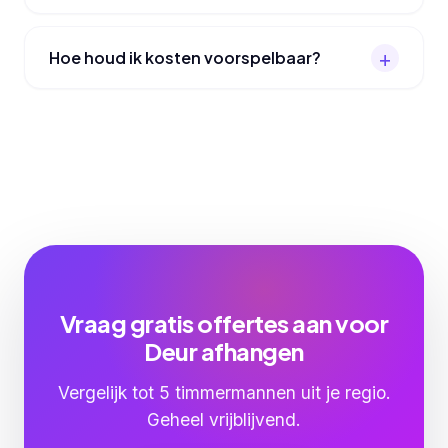
Hoe houd ik kosten voorspelbaar?
Vraag gratis offertes aan voor
Deur afhangen
Vergelijk tot 5 timmermannen uit je regio.
Geheel vrijblijvend.