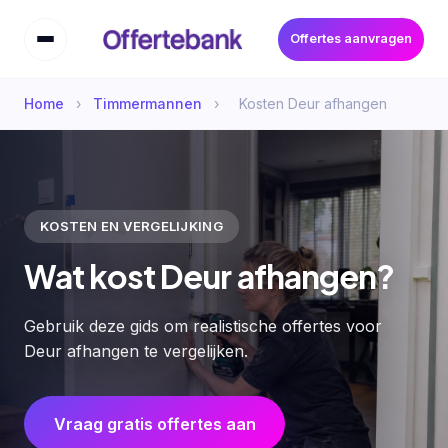
Offertes aanvragen
Home
›
Timmermannen
›
Kosten Deur afhangen
KOSTEN EN VERGELIJKING
Wat kost Deur afhangen?
Gebruik deze gids om realistische offertes voor
Deur afhangen te vergelijken.
Vraag gratis offertes aan