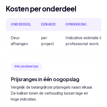
Kosten per onderdeel
ONDERDEEL
EENHEID
OPMERKING
Deur
per
Indicative estimate b
afhangen
project
professional work.
PRIJSGRAFIEK
Prijsranges in één oogopslag
Vergelijk de belangrijkste prijsregels naast elkaar.
De balken tonen de verhouding tussen lage en
hoge indicaties.