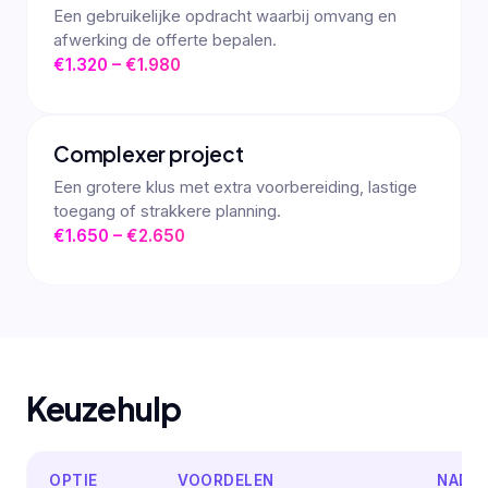
Een gebruikelijke opdracht waarbij omvang en
afwerking de offerte bepalen.
€1.320 – €1.980
Complexer project
Een grotere klus met extra voorbereiding, lastige
toegang of strakkere planning.
€1.650 – €2.650
Keuzehulp
OPTIE
VOORDELEN
NADE