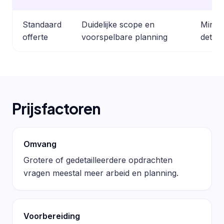
Standaard
Duidelijke scope en
Minder
offerte
voorspelbare planning
detail
Prijsfactoren
Omvang
Grotere of gedetailleerdere opdrachten
vragen meestal meer arbeid en planning.
Voorbereiding