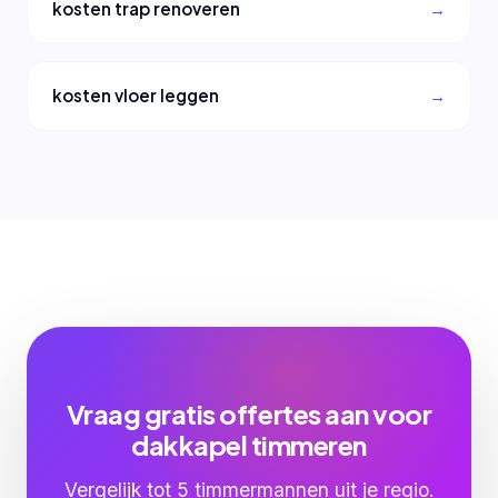
kosten trap renoveren
kosten vloer leggen
Vraag gratis offertes aan voor
dakkapel timmeren
Vergelijk tot 5 timmermannen uit je regio.