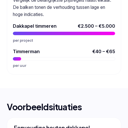
Vergelijk de belangrijkste prijsregels naast elkaar.
De balken tonen de verhouding tussen lage en
hoge indicaties.
Dakkapel timmeren
€2.500 – €5.000
per project
Timmerman
€40 – €65
per uur
Voorbeeldsituaties
Eenvoudige houten dakkapel