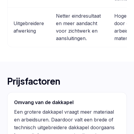
Netter eindresultaat
Hogere 
Uitgebreidere
en meer aandacht
door ext
afwerking
voor zichtwerk en
arbeidsu
aansluitingen.
material
Prijsfactoren
Omvang van de dakkapel
Een grotere dakkapel vraagt meer materiaal
en arbeidsuren. Daardoor valt een brede of
technisch uitgebreidere dakkapel doorgaans