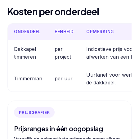
Kosten per onderdeel
ONDERDEEL
EENHEID
OPMERKING
Dakkapel
per
Indicatieve prijs voor
timmeren
project
afwerken van een hou
Uurtarief voor werkz
Timmerman
per uur
de dakkapel.
PRIJSGRAFIEK
Prijsranges in één oogopslag