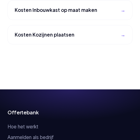
Kosten Inbouwkast op maat maken
Kosten Kozijnen plaatsen
Offertebank
Hoe het werkt
Aanmelden als bedrijf