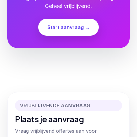
Geheel vrijblijvend.
Start aanvraag →
VRIJBLIJVENDE AANVRAAG
Plaats je aanvraag
Vraag vrijblijvend offertes aan voor