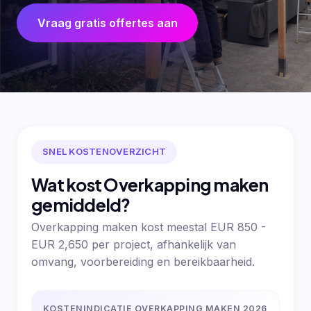
Vraag gratis offertes aan
SNEL KOSTENOVERZICHT
Wat kost Overkapping maken
gemiddeld?
Overkapping maken kost meestal EUR 850 -
EUR 2,650 per project, afhankelijk van
omvang, voorbereiding en bereikbaarheid.
KOSTENINDICATIE OVERKAPPING MAKEN 2026