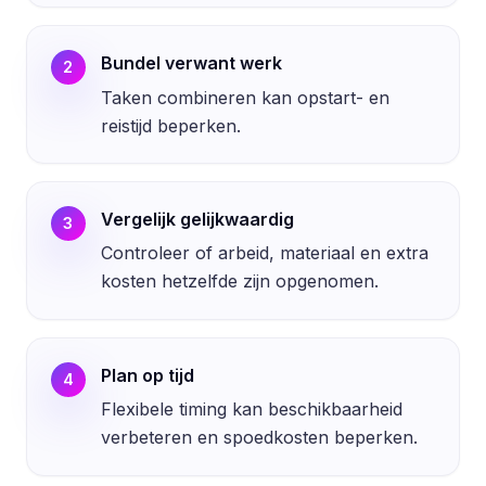
Bundel verwant werk
2
Taken combineren kan opstart- en
reistijd beperken.
Vergelijk gelijkwaardig
3
Controleer of arbeid, materiaal en extra
kosten hetzelfde zijn opgenomen.
Plan op tijd
4
Flexibele timing kan beschikbaarheid
verbeteren en spoedkosten beperken.