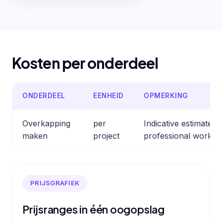
Kosten per onderdeel
ONDERDEEL
EENHEID
OPMERKING
Overkapping
per
Indicative estimate
maken
project
professional work.
PRIJSGRAFIEK
Prijsranges in één oogopslag