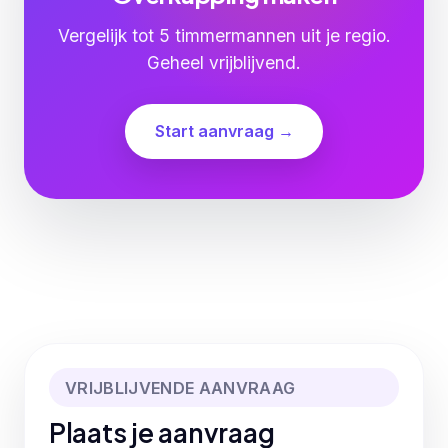
Vergelijk tot 5 timmermannen uit je regio.
Geheel vrijblijvend.
Start aanvraag →
VRIJBLIJVENDE AANVRAAG
Plaats je aanvraag