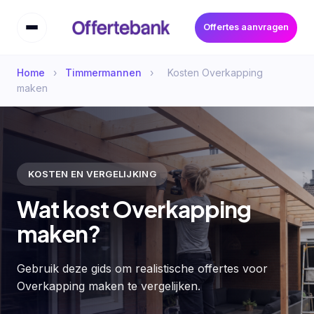
Offertes aanvragen
Home
›
Timmermannen
›
Kosten Overkapping
maken
KOSTEN EN VERGELIJKING
Wat kost Overkapping
maken?
Gebruik deze gids om realistische offertes voor
Overkapping maken te vergelijken.