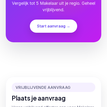
Vergelijk tot 5 Makelaar uit je regio. Geheel
vrijblijvend.
Start aanvraag →
VRIJBLIJVENDE AANVRAAG
Plaats je aanvraag