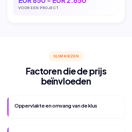
EUR 850 - EUR 2.650
VOOR EEN PROJECT
SLIM KIEZEN
Factoren die de prijs
beïnvloeden
Oppervlakte en omvang van de klus