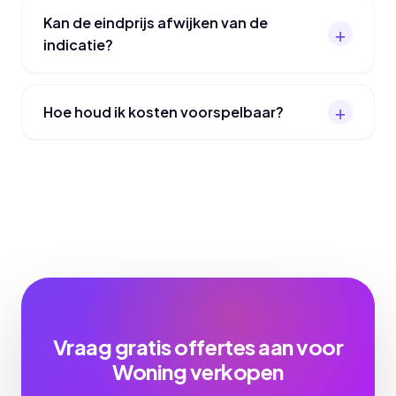
Kan de eindprijs afwijken van de
indicatie?
Hoe houd ik kosten voorspelbaar?
Vraag gratis offertes aan voor
Woning verkopen