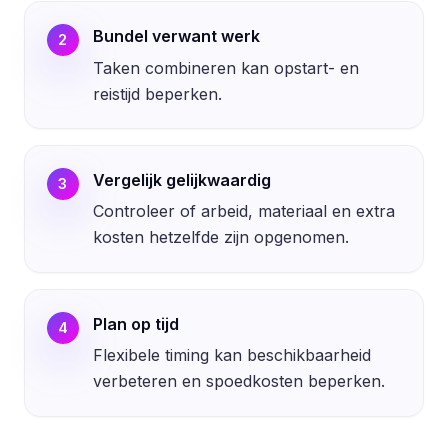
Bundel verwant werk
2
Taken combineren kan opstart- en
reistijd beperken.
Vergelijk gelijkwaardig
3
Controleer of arbeid, materiaal en extra
kosten hetzelfde zijn opgenomen.
Plan op tijd
4
Flexibele timing kan beschikbaarheid
verbeteren en spoedkosten beperken.