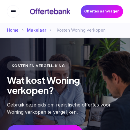
Offertes aanvragen
Home
›
Makelaar
›
Kosten Woning verkopen
KOSTEN EN VERGELIJKING
Wat kost Woning
verkopen?
Gebruik deze gids om realistische offertes voor
Woning verkopen te vergelijken.