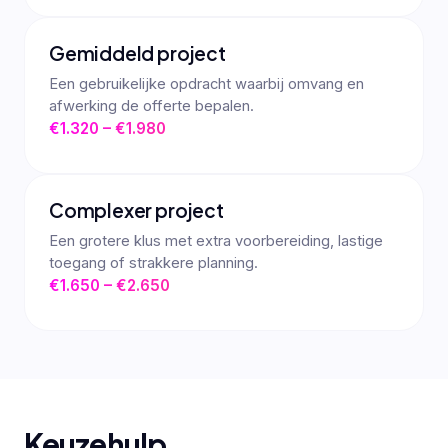
Gemiddeld project
Een gebruikelijke opdracht waarbij omvang en
afwerking de offerte bepalen.
€1.320 – €1.980
Complexer project
Een grotere klus met extra voorbereiding, lastige
toegang of strakkere planning.
€1.650 – €2.650
Keuzehulp