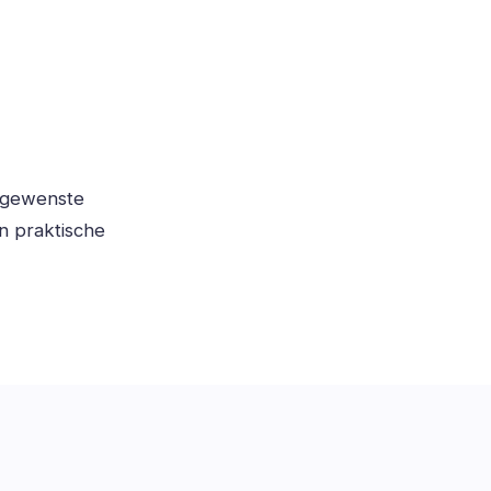
e gewenste
n praktische