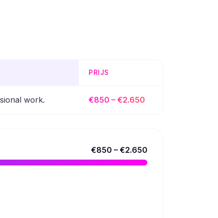
PRIJS
sional work.
€850 – €2.650
€850 – €2.650