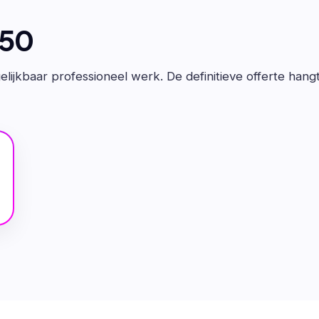
650
lijkbaar professioneel werk. De definitieve offerte hang