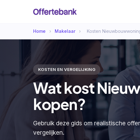
Home
›
Makelaar
›
Kosten Nieuwbouwwonin
KOSTEN EN VERGELIJKING
Wat kost Nie
kopen?
Gebruik deze gids om realistische of
vergelijken.