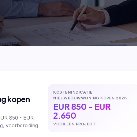
KOSTENINDICATIE
ng kopen
NIEUWBOUWWONING KOPEN 2026
EUR 850 - EUR
2.650
EUR 850 - EUR
VOOR EEN PROJECT
g, voorbereiding