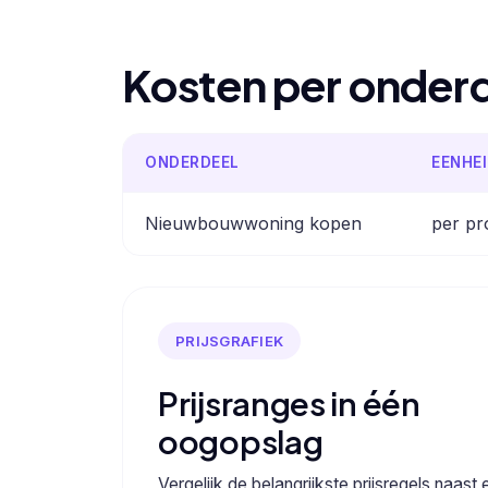
Kosten per onder
ONDERDEEL
EENHE
Nieuwbouwwoning kopen
per pr
PRIJSGRAFIEK
Prijsranges in één
oogopslag
Vergelijk de belangrijkste prijsregels naast 