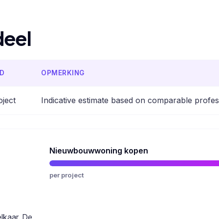
deel
ID
OPMERKING
oject
Indicative estimate based on comparable profes
Nieuwbouwwoning kopen
per project
elkaar. De