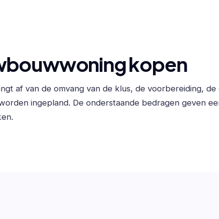
uwbouwwoning kopen
gt af van de omvang van de klus, de voorbereiding, d
 worden ingepland. De onderstaande bedragen geven ee
ken.