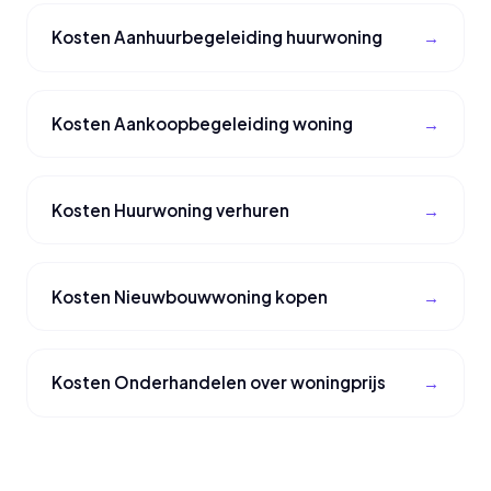
Kosten Aanhuurbegeleiding huurwoning
Kosten Aankoopbegeleiding woning
Kosten Huurwoning verhuren
Kosten Nieuwbouwwoning kopen
Kosten Onderhandelen over woningprijs