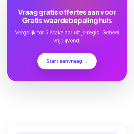
Vraag gratis offertes aan voor
Gratis waardebepaling huis
Vergelijk tot 5 Makelaar uit je regio. Geheel
vrijblijvend.
Start aanvraag →