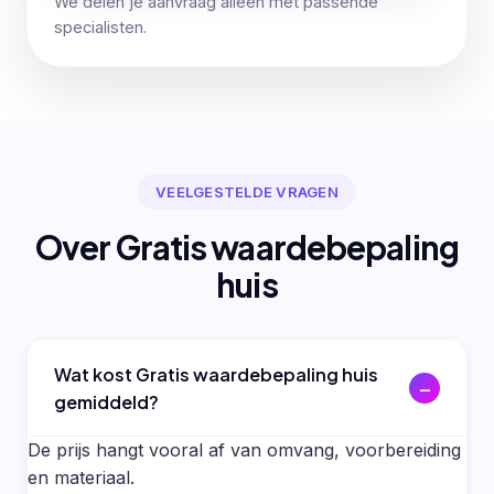
We delen je aanvraag alleen met passende
specialisten.
VEELGESTELDE VRAGEN
Over Gratis waardebepaling
huis
Wat kost Gratis waardebepaling huis
gemiddeld?
De prijs hangt vooral af van omvang, voorbereiding
en materiaal.