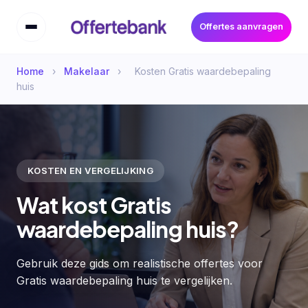
Offertes aanvragen
Home
›
Makelaar
›
Kosten Gratis waardebepaling
huis
KOSTEN EN VERGELIJKING
Wat kost Gratis
waardebepaling huis?
Gebruik deze gids om realistische offertes voor
Gratis waardebepaling huis te vergelijken.