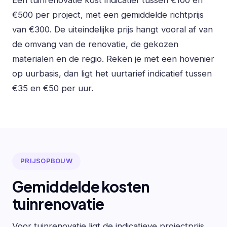
Een tuinrenovatie kost indicatief tussen €100 en
€500 per project, met een gemiddelde richtprijs
van €300. De uiteindelijke prijs hangt vooral af van
de omvang van de renovatie, de gekozen
materialen en de regio. Reken je met een hovenier
op uurbasis, dan ligt het uurtarief indicatief tussen
€35 en €50 per uur.
PRIJSOPBOUW
Gemiddelde kosten
tuinrenovatie
Voor tuinrenovatie ligt de indicatieve projectprijs