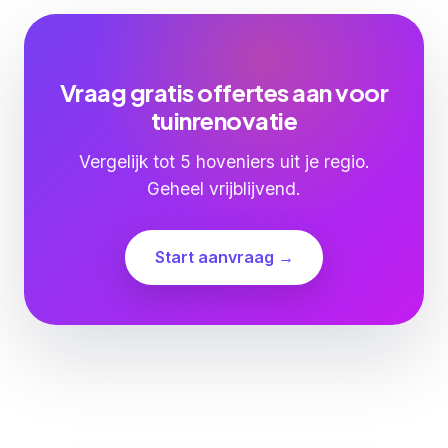
Vraag gratis offertes aan voor
tuinrenovatie
Vergelijk tot 5 hoveniers uit je regio.
Geheel vrijblijvend.
Start aanvraag →