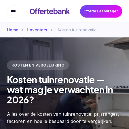
Offertes aanvragen
Home
›
Hoveniers
›
Kosten tuinrenovatie
KOSTEN EN VERGELIJKING
Kosten tuinrenovatie —
wat mag je verwachten in
2026?
Alles over de kosten van tuinrenovatie: prijsranges,
factoren en hoe je bespaard door te vergelijken.