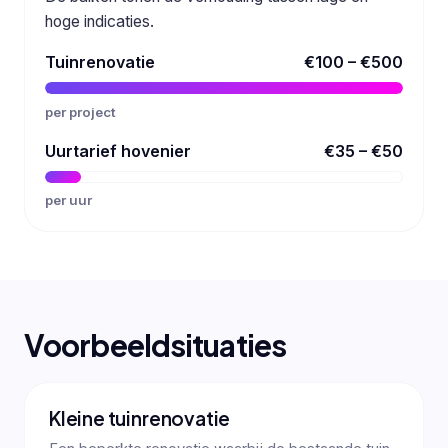
hoge indicaties.
Tuinrenovatie
€100 – €500
per project
Uurtarief hovenier
€35 – €50
per uur
Voorbeeldsituaties
Kleine tuinrenovatie