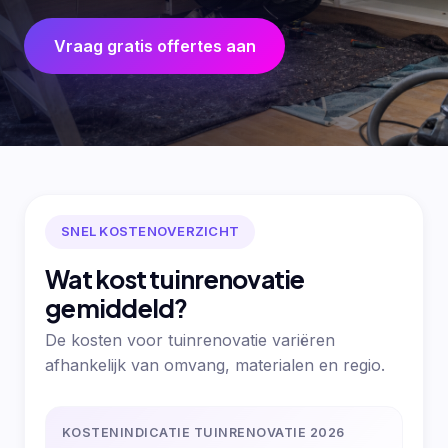
Vraag gratis offertes aan
SNEL KOSTENOVERZICHT
Wat kost tuinrenovatie
gemiddeld?
De kosten voor tuinrenovatie variëren
afhankelijk van omvang, materialen en regio.
KOSTENINDICATIE TUINRENOVATIE 2026