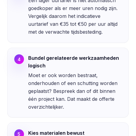
Een lager uurtarief is niet automatisch
goedkoper als er meer uren nodig zijn.
Vergelijk daarom het indicatieve
uurtarief van €35 tot €50 per uur altijd
met de verwachte tijdsbesteding.
Bundel gerelateerde werkzaamheden
4
logisch
Moet er ook worden bestraat,
onderhouden of een schutting worden
geplaatst? Bespreek dan of dit binnen
één project kan. Dat maakt de offerte
overzichtelijker.
Kies materialen bewust
5