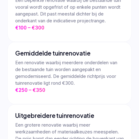
Een beperkte renovatie waarbij de bestaande tuin
vooral wordt opgefrist of op enkele punten wordt
aangepast. Dit past meestal dichter bij de
onderkant van de indicatieve projectrange.
€100 – €300
Gemiddelde tuinrenovatie
Een renovatie waarbij meerdere onderdelen van
de bestaande tuin worden aangepakt en
gemoderniseerd. De gemiddelde richtprijs voor
tuinrenovatie ligt rond €300.
€250 – €350
Uitgebreidere tuinrenovatie
Een grotere renovatie waarbij meer
werkzaamheden of materiaalkeuzes meespelen.
De prijs komt dan eerder richting de bovenkant van