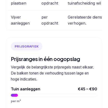
plaatsen
opdracht
tuinafscheiding wil 
Vijver
per
Gerelateerde dienst die
aanleggen
opdracht
verhogen.
PRIJSGRAFIEK
Prijsranges in één oogopslag
Vergelijk de belangrijkste prijsregels naast elkaar.
De balken tonen de verhouding tussen lage en
hoge indicaties.
Tuin aanleggen
€45 – €90
per m²