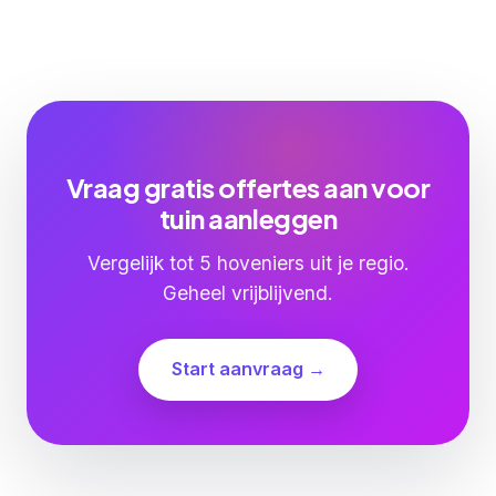
Vraag gratis offertes aan voor
tuin aanleggen
Vergelijk tot 5 hoveniers uit je regio.
Geheel vrijblijvend.
Start aanvraag →