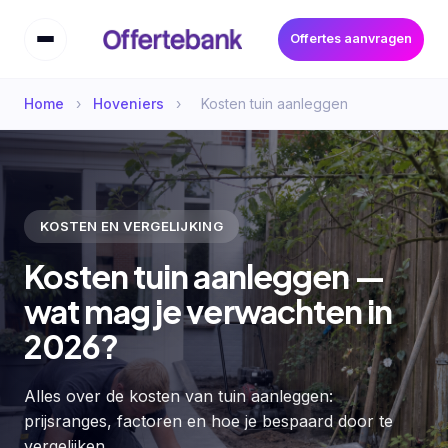
Offertes aanvragen
Home
›
Hoveniers
›
Kosten tuin aanleggen
KOSTEN EN VERGELIJKING
Kosten tuin aanleggen —
wat mag je verwachten in
2026?
Alles over de kosten van tuin aanleggen:
prijsranges, factoren en hoe je bespaard door te
vergelijken.