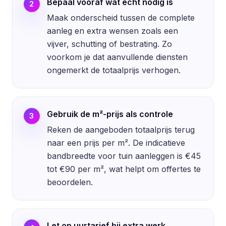
Bepaal vooraf wat echt nodig is
2
Maak onderscheid tussen de complete
aanleg en extra wensen zoals een
vijver, schutting of bestrating. Zo
voorkom je dat aanvullende diensten
ongemerkt de totaalprijs verhogen.
Gebruik de m²-prijs als controle
3
Reken de aangeboden totaalprijs terug
naar een prijs per m². De indicatieve
bandbreedte voor tuin aanleggen is €45
tot €90 per m², wat helpt om offertes te
beoordelen.
Let op uurtarief bij extra werk