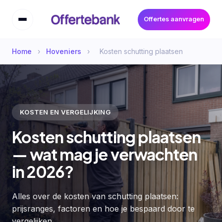
Offertes aanvragen
Home
›
Hoveniers
›
Kosten schutting plaatsen
KOSTEN EN VERGELIJKING
Kosten schutting plaatsen
— wat mag je verwachten
in 2026?
Alles over de kosten van schutting plaatsen:
prijsranges, factoren en hoe je bespaard door te
vergelijken.