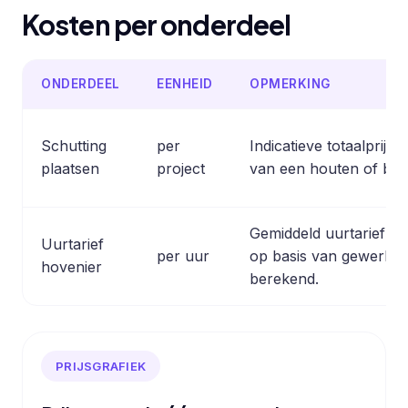
Kosten per onderdeel
ONDERDEEL
EENHEID
OPMERKING
Schutting
per
Indicatieve totaalprijs 
plaatsen
project
van een houten of bet
Gemiddeld uurtarief 
Uurtarief
per uur
op basis van gewerkt
hovenier
berekend.
PRIJSGRAFIEK