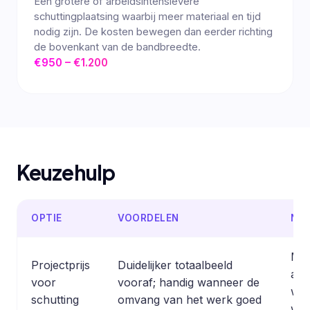
Een grotere of arbeidsintensievere
schuttingplaatsing waarbij meer materiaal en tijd
nodig zijn. De kosten bewegen dan eerder richting
de bovenkant van de bandbreedte.
€950 – €1.200
Keuzehulp
OPTIE
VOORDELEN
NA
Min
Projectprijs
Duidelijker totaalbeeld
als 
voor
vooraf; handig wanneer de
wer
schutting
omvang van het werk goed
we