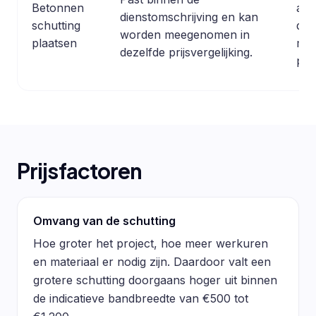
Betonnen
and
dienstomschrijving en kan
schutting
dan
worden meegenomen in
plaatsen
mat
dezelfde prijsvergelijking.
pla
Prijsfactoren
Omvang van de schutting
Hoe groter het project, hoe meer werkuren
en materiaal er nodig zijn. Daardoor valt een
grotere schutting doorgaans hoger uit binnen
de indicatieve bandbreedte van €500 tot