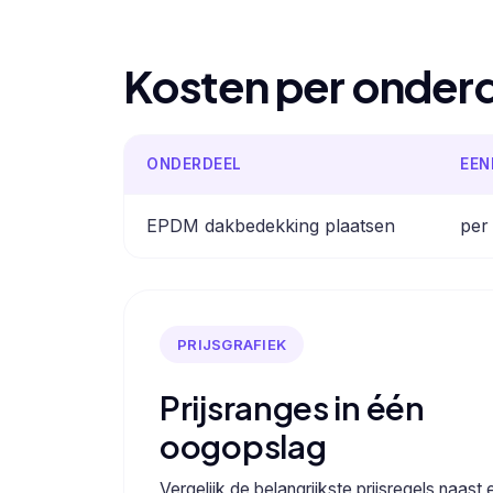
Kosten per onder
ONDERDEEL
EEN
EPDM dakbedekking plaatsen
per
PRIJSGRAFIEK
Prijsranges in één
oogopslag
Vergelijk de belangrijkste prijsregels naast 