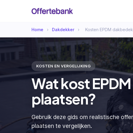
Home
›
Dakdekker
›
Kosten EPDM dakbedekk
KOSTEN EN VERGELIJKING
Wat kost EPDM
plaatsen?
Gebruik deze gids om realistische of
plaatsen te vergelijken.