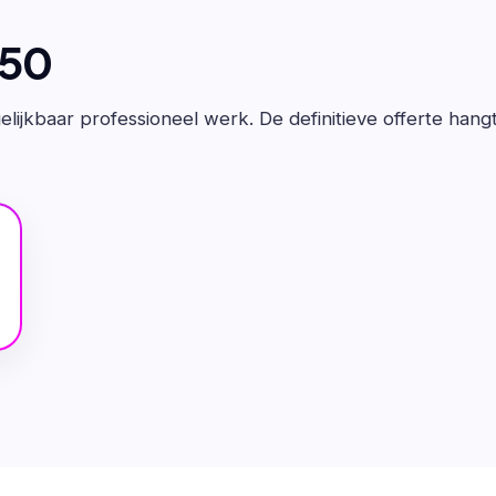
650
lijkbaar professioneel werk. De definitieve offerte hang