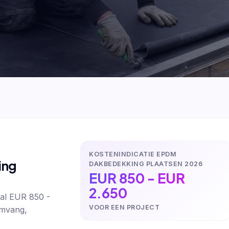
KOSTENINDICATIE EPDM
ing
DAKBEDEKKING PLAATSEN 2026
EUR 850 - EUR
2.650
al EUR 850 -
VOOR EEN PROJECT
omvang,