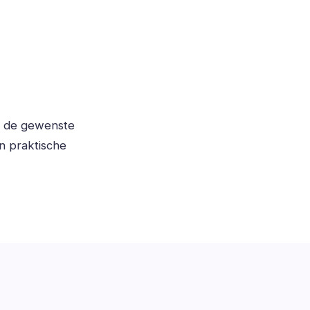
, de gewenste
n praktische