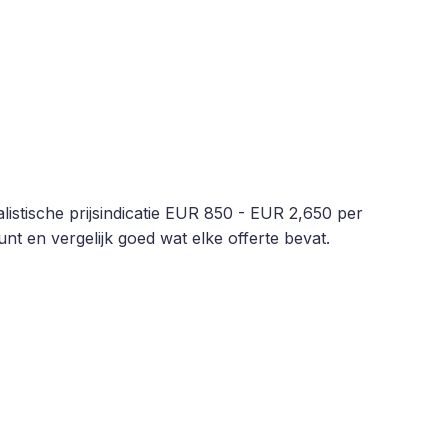
istische prijsindicatie EUR 850 - EUR 2,650 per
nt en vergelijk goed wat elke offerte bevat.