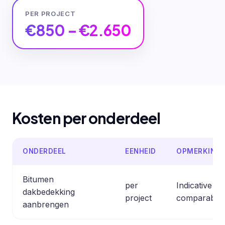
PER PROJECT
€850 – €2.650
Kosten per onderdeel
ONDERDEEL
EENHEID
OPMERKING
Bitumen
per
Indicative e
dakbedekking
project
comparable 
aanbrengen