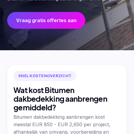
Vraag gratis offertes aan
SNEL KOSTENOVERZICHT
Wat kost Bitumen
dakbedekking aanbrengen
gemiddeld?
Bitumen dakbedekking aanbrengen kost
meestal EUR 850 - EUR 2,650 per project,
afhankelijk van omvang, voorbereiding en