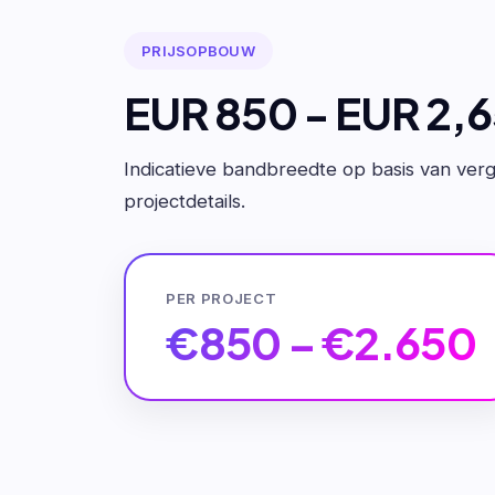
PRIJSOPBOUW
EUR 850 - EUR 2,
Indicatieve bandbreedte op basis van verge
projectdetails.
PER PROJECT
€850 – €2.650