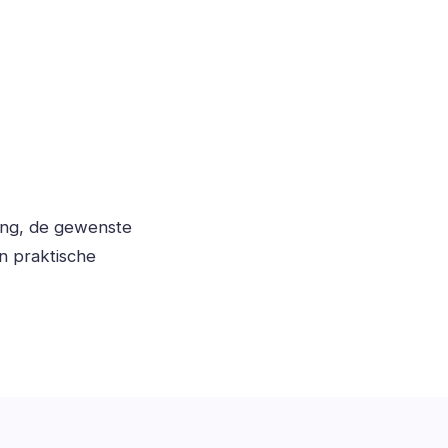
ing, de gewenste
n praktische