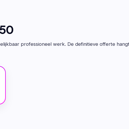
650
lijkbaar professioneel werk. De definitieve offerte hang