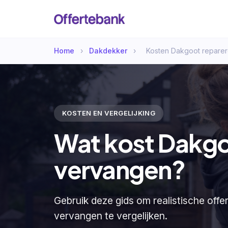
Home
›
Dakdekker
›
Kosten Dakgoot repare
KOSTEN EN VERGELIJKING
Wat kost Dakgo
vervangen?
Gebruik deze gids om realistische off
vervangen te vergelijken.