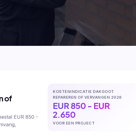
KOSTENINDICATIE DAKGOOT
n of
REPAREREN OF VERVANGEN 2026
EUR 850 - EUR
2.650
eestal EUR 850 -
VOOR EEN PROJECT
omvang,