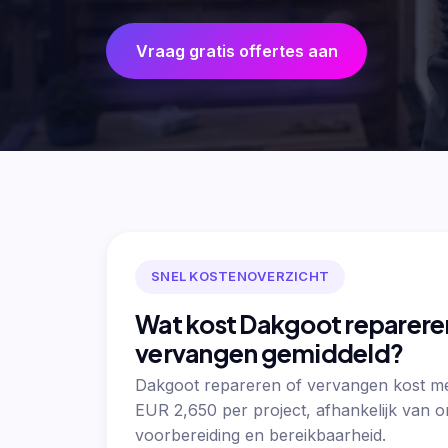
Vraag gratis offertes aan
SNEL KOSTENOVERZICHT
Wat kost Dakgoot reparere
vervangen gemiddeld?
Dakgoot repareren of vervangen kost m
EUR 2,650 per project, afhankelijk van 
voorbereiding en bereikbaarheid.