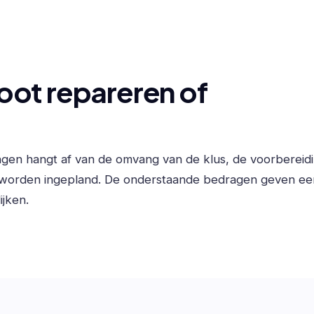
ot repareren of
ngen hangt af van de omvang van de klus, de voorbereid
 worden ingepland. De onderstaande bedragen geven ee
ijken.