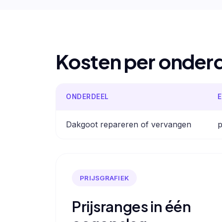
Kosten per onder
ONDERDEEL
E
Dakgoot repareren of vervangen
p
PRIJSGRAFIEK
Prijsranges in één