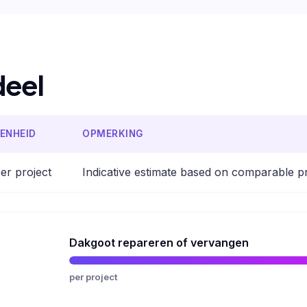
deel
ENHEID
OPMERKING
er project
Indicative estimate based on comparable p
Dakgoot repareren of vervangen
per project