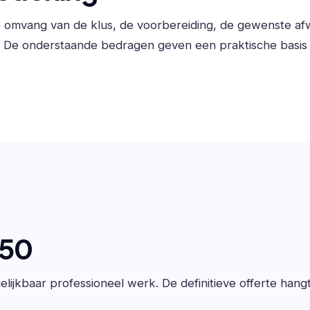
de omvang van de klus, de voorbereiding, de gewenste a
. De onderstaande bedragen geven een praktische basis 
650
lijkbaar professioneel werk. De definitieve offerte hang