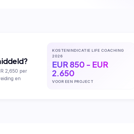
KOSTENINDICATIE LIFE COACHING
2026
middeld?
EUR 850 - EUR
2.650
UR 2,650 per
eiding en
VOOR EEN PROJECT