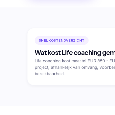
SNEL KOSTENOVERZICHT
Wat kost Life coaching ge
Life coaching kost meestal EUR 850 - E
project, afhankelijk van omvang, voorber
bereikbaarheid.