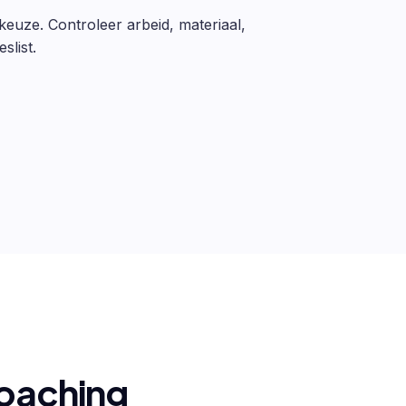
 keuze. Controleer arbeid, materiaal,
slist.
coaching