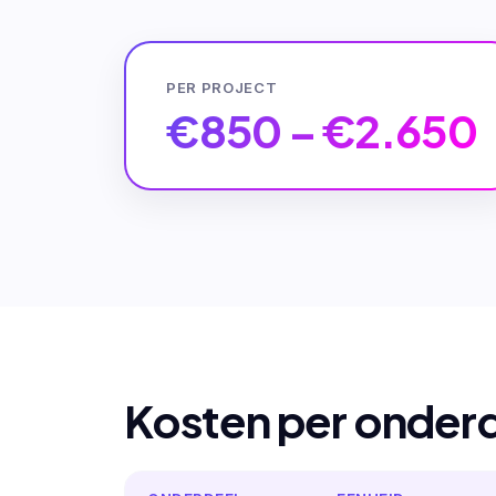
PER PROJECT
€850 – €2.650
Kosten per onder