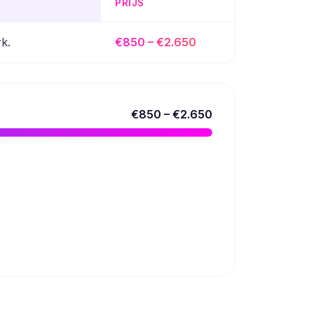
PRIJS
k.
€850 – €2.650
€850 – €2.650