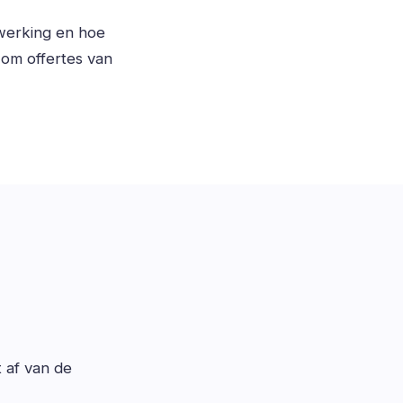
fwerking en hoe
om offertes van
t af van de