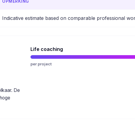
OPMERKING
Indicative estimate based on comparable professional wor
Life coaching
per project
elkaar. De
 hoge