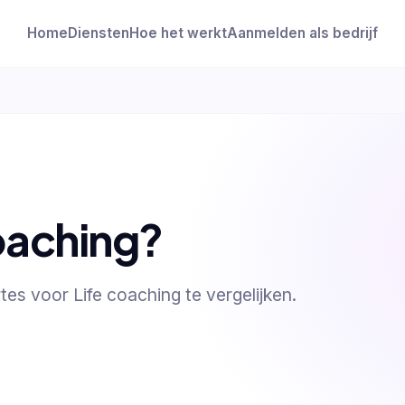
Home
Diensten
Hoe het werkt
Aanmelden als bedrijf
oaching?
tes voor Life coaching te vergelijken.