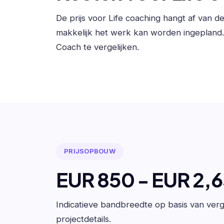
De prijs voor Life coaching hangt af van 
makkelijk het werk kan worden ingepland
Coach te vergelijken.
PRIJSOPBOUW
EUR 850 - EUR 2,
Indicatieve bandbreedte op basis van verge
projectdetails.