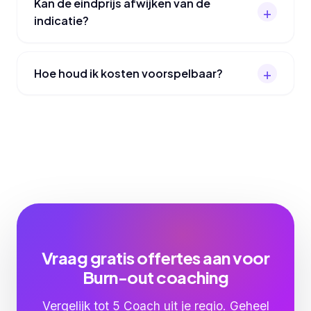
Kan de eindprijs afwijken van de
indicatie?
Hoe houd ik kosten voorspelbaar?
Vraag gratis offertes aan voor
Burn-out coaching
Vergelijk tot 5 Coach uit je regio. Geheel