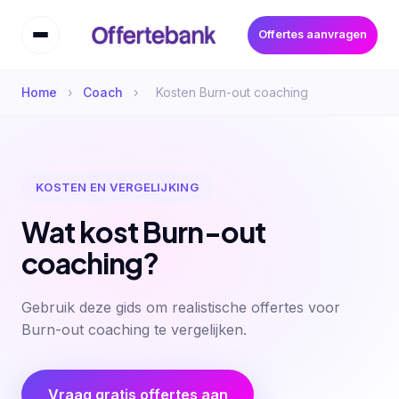
Offertes aanvragen
Home
›
Coach
›
Kosten Burn-out coaching
KOSTEN EN VERGELIJKING
Wat kost Burn-out
coaching?
Gebruik deze gids om realistische offertes voor
Burn-out coaching te vergelijken.
Vraag gratis offertes aan