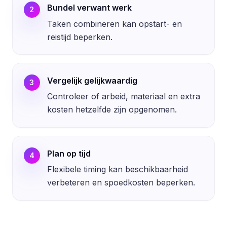
Bundel verwant werk
2
Taken combineren kan opstart- en
reistijd beperken.
Vergelijk gelijkwaardig
3
Controleer of arbeid, materiaal en extra
kosten hetzelfde zijn opgenomen.
Plan op tijd
4
Flexibele timing kan beschikbaarheid
verbeteren en spoedkosten beperken.