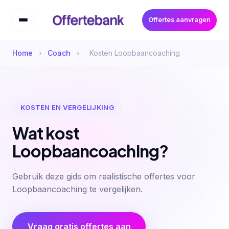
Offertes aanvragen
Home
›
Coach
›
Kosten Loopbaancoaching
KOSTEN EN VERGELIJKING
Wat kost
Loopbaancoaching?
Gebruik deze gids om realistische offertes voor
Loopbaancoaching te vergelijken.
Vraag gratis offertes aan