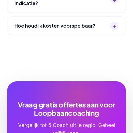
indicatie?
Hoe houd ik kosten voorspelbaar?
Vraag gratis offertes aan voor
Loopbaancoaching
Vergelijk tot 5 Coach uit je regio. Geheel