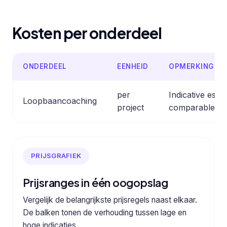
Kosten per onderdeel
ONDERDEEL
EENHEID
OPMERKING
per
Indicative esti
Loopbaancoaching
project
comparable pro
PRIJSGRAFIEK
Prijsranges in één oogopslag
Vergelijk de belangrijkste prijsregels naast elkaar.
De balken tonen de verhouding tussen lage en
hoge indicaties.