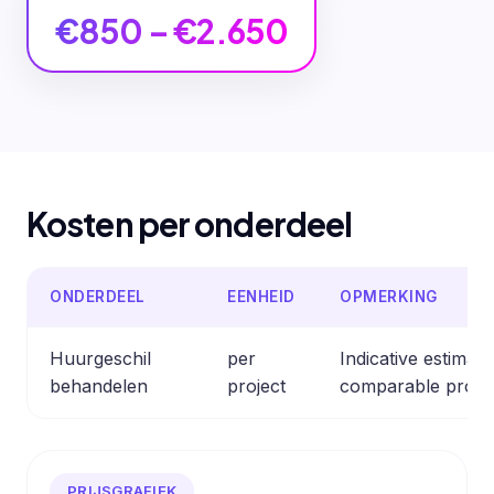
€850 – €2.650
Kosten per onderdeel
ONDERDEEL
EENHEID
OPMERKING
Huurgeschil
per
Indicative estimat
behandelen
project
comparable profes
PRIJSGRAFIEK