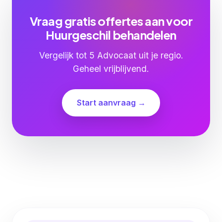
Vraag gratis offertes aan voor
Huurgeschil behandelen
Vergelijk tot 5 Advocaat uit je regio.
Geheel vrijblijvend.
Start aanvraag →