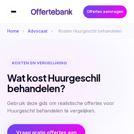
Offertes aanvragen
Home
›
Advocaat
›
Kosten Huurgeschil behandelen
KOSTEN EN VERGELIJKING
Wat kost Huurgeschil
behandelen?
Gebruik deze gids om realistische offertes voor
Huurgeschil behandelen te vergelijken.
Vraag gratis offertes aan