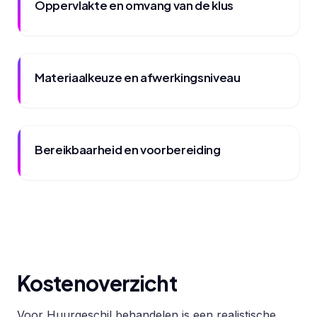
Oppervlakte en omvang van de klus
Materiaalkeuze en afwerkingsniveau
Bereikbaarheid en voorbereiding
Kostenoverzicht
Voor Huurgeschil behandelen is een realistische