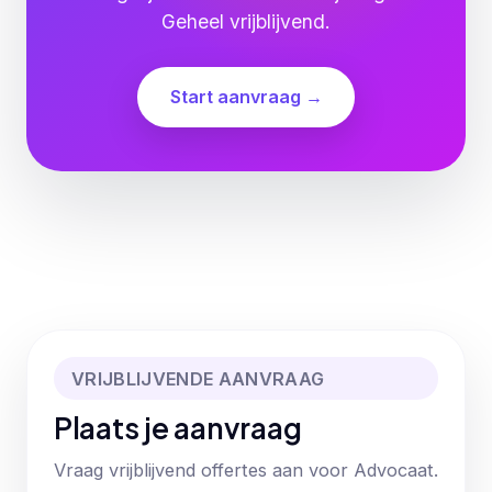
Geheel vrijblijvend.
Start aanvraag →
VRIJBLIJVENDE AANVRAAG
Plaats je aanvraag
Vraag vrijblijvend offertes aan voor Advocaat.