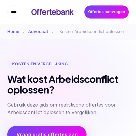
Offertes aanvragen
Home
›
Advocaat
›
Kosten Arbeidsconflict oplossen
KOSTEN EN VERGELIJKING
Wat kost Arbeidsconflict
oplossen?
Gebruik deze gids om realistische offertes voor
Arbeidsconflict oplossen te vergelijken.
Vraag gratis offertes aan