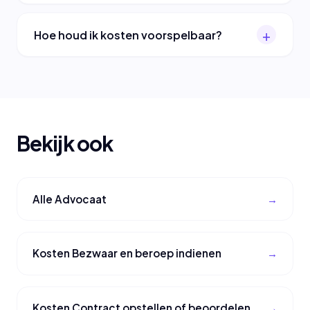
Hoe houd ik kosten voorspelbaar?
Bekijk ook
Alle Advocaat
Kosten Bezwaar en beroep indienen
Kosten Contract opstellen of beoordelen