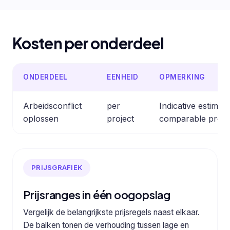
Kosten per onderdeel
ONDERDEEL
EENHEID
OPMERKING
Arbeidsconflict
per
Indicative estimat
oplossen
project
comparable profe
PRIJSGRAFIEK
Prijsranges in één oogopslag
Vergelijk de belangrijkste prijsregels naast elkaar.
De balken tonen de verhouding tussen lage en