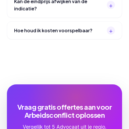
Kan de eindprijs afwijken van de
indicatie?
Hoe houd ik kosten voorspelbaar?
Vraag gratis offertes aan voor
Arbeidsconflict oplossen
Vergelijk tot 5 Advocaat uit je regio.