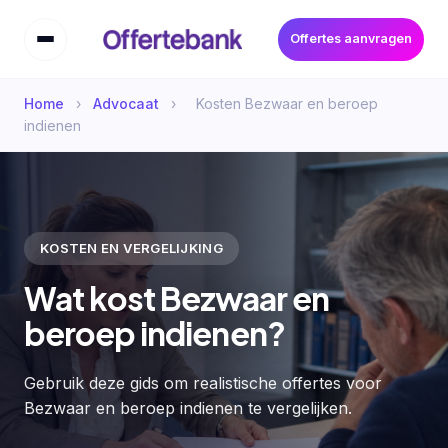
Offertes aanvragen
Home
›
Advocaat
›
Kosten Bezwaar en beroep
indienen
KOSTEN EN VERGELIJKING
Wat kost Bezwaar en
beroep indienen?
Gebruik deze gids om realistische offertes voor
Bezwaar en beroep indienen te vergelijken.