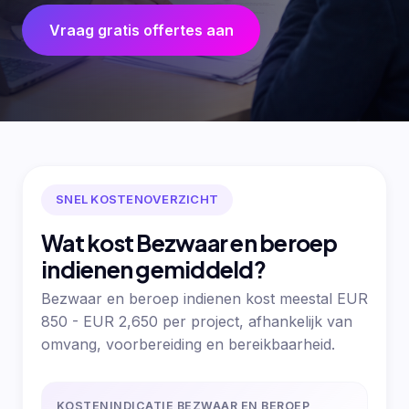
Vraag gratis offertes aan
SNEL KOSTENOVERZICHT
Wat kost Bezwaar en beroep
indienen gemiddeld?
Bezwaar en beroep indienen kost meestal EUR
850 - EUR 2,650 per project, afhankelijk van
omvang, voorbereiding en bereikbaarheid.
KOSTENINDICATIE BEZWAAR EN BEROEP