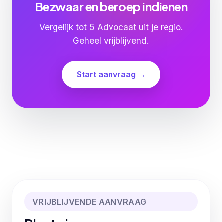
Bezwaar en beroep indienen
Vergelijk tot 5 Advocaat uit je regio.
Geheel vrijblijvend.
Start aanvraag →
VRIJBLIJVENDE AANVRAAG