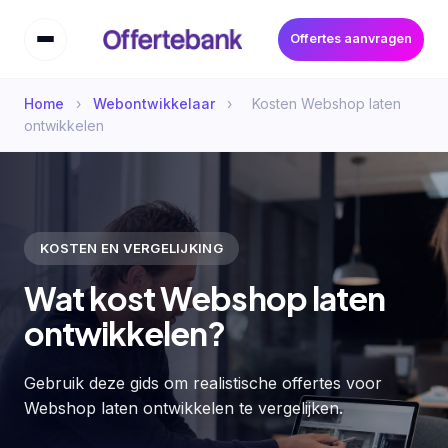
Offertes aanvragen
Home
›
Webontwikkelaar
›
Kosten Webshop laten
ontwikkelen
KOSTEN EN VERGELIJKING
Wat kost Webshop laten
ontwikkelen?
Gebruik deze gids om realistische offertes voor
Webshop laten ontwikkelen te vergelijken.