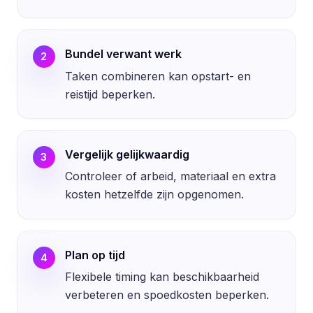
Bundel verwant werk
2
Taken combineren kan opstart- en
reistijd beperken.
Vergelijk gelijkwaardig
3
Controleer of arbeid, materiaal en extra
kosten hetzelfde zijn opgenomen.
Plan op tijd
4
Flexibele timing kan beschikbaarheid
verbeteren en spoedkosten beperken.