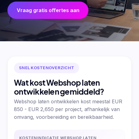
Vraag gratis offertes aan
SNEL KOSTENOVERZICHT
Wat kost Webshop laten
ontwikkelen gemiddeld?
Webshop laten ontwikkelen kost meestal EUR
850 - EUR 2,650 per project, afhankelijk van
omvang, voorbereiding en bereikbaarheid.
KOSTENINDICATIE WEBSHOP LATEN