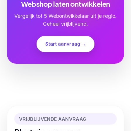
Webshop laten ontwikkelen
Vergelijk tot 5 Webontwikkelaar uit je regio.
Geheel vrijblijvend.
Start aanvraag →
VRIJBLIJVENDE AANVRAAG