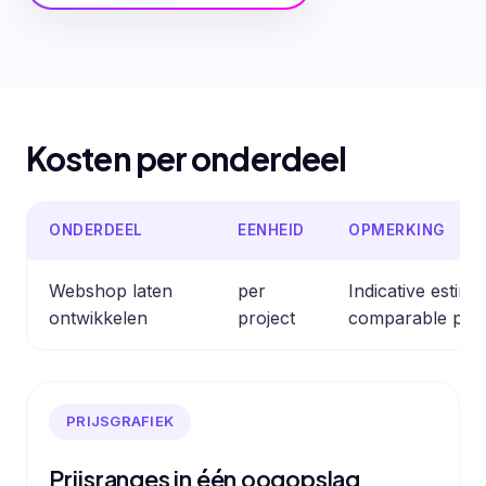
Kosten per onderdeel
ONDERDEEL
EENHEID
OPMERKING
Webshop laten
per
Indicative estim
ontwikkelen
project
comparable prof
PRIJSGRAFIEK
Prijsranges in één oogopslag