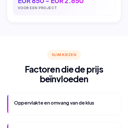
EUR 850 - EUR 2.650
VOOR EEN PROJECT
SLIM KIEZEN
Factoren die de prijs
beïnvloeden
Oppervlakte en omvang van de klus