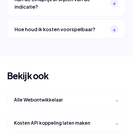
indicatie?
Hoe houd ik kosten voorspelbaar?
Bekijk ook
Alle Webontwikkelaar
Kosten API koppeling laten maken