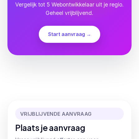
Vergelijk tot 5 Webontwikkelaar uit je regio.
Geheel vrijblijvend.
Start aanvraag →
VRIJBLIJVENDE AANVRAAG
Plaats je aanvraag