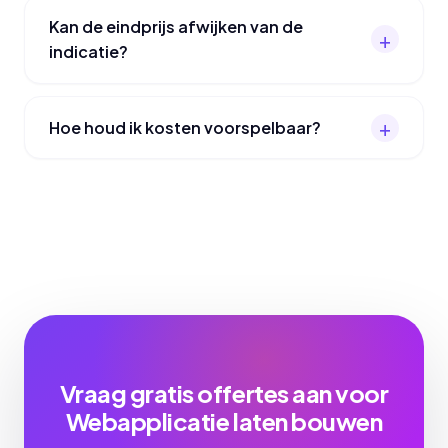
Kan de eindprijs afwijken van de
indicatie?
Hoe houd ik kosten voorspelbaar?
Vraag gratis offertes aan voor
Webapplicatie laten bouwen