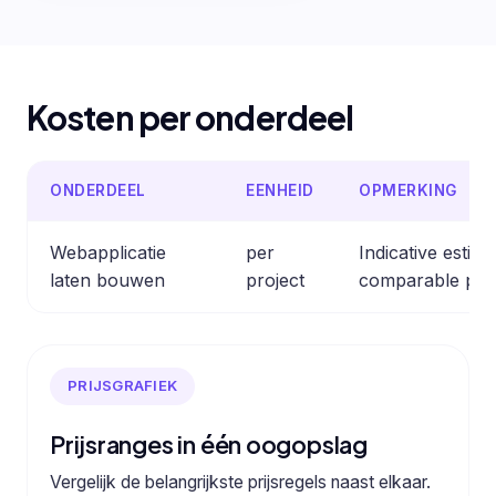
Kosten per onderdeel
ONDERDEEL
EENHEID
OPMERKING
Webapplicatie
per
Indicative estim
laten bouwen
project
comparable prof
PRIJSGRAFIEK
Prijsranges in één oogopslag
Vergelijk de belangrijkste prijsregels naast elkaar.