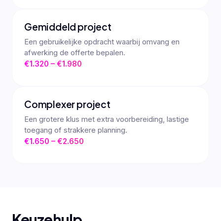
Gemiddeld project
Een gebruikelijke opdracht waarbij omvang en
afwerking de offerte bepalen.
€1.320 – €1.980
Complexer project
Een grotere klus met extra voorbereiding, lastige
toegang of strakkere planning.
€1.650 – €2.650
Keuzehulp