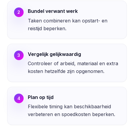
Bundel verwant werk
2
Taken combineren kan opstart- en
reistijd beperken.
Vergelijk gelijkwaardig
3
Controleer of arbeid, materiaal en extra
kosten hetzelfde zijn opgenomen.
Plan op tijd
4
Flexibele timing kan beschikbaarheid
verbeteren en spoedkosten beperken.