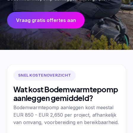
Vraag gratis offertes aan
SNEL KOSTENOVERZICHT
Wat kost Bodemwarmtepomp
aanleggen gemiddeld?
Bodemwarmtepomp aanleggen kost meestal
EUR 850 - EUR 2,650 per project, afhankelijk
van omvang, voorbereiding en bereikbaarheid.