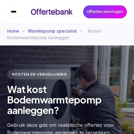
Offertes aanvragen
Home
›
Warmtepomp specialist
›
Kosten
Bodemwarmtepomp aanleggen
KOSTEN EN VERGELIJKING
Wat kost
Bodemwarmtepomp
aanleggen?
Gebruik deze gids om realistische offertes voor
Bodemwarmtepomp aanleggen te vergelijken.