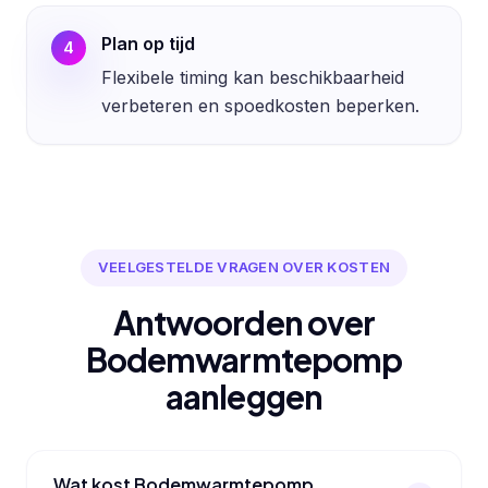
Plan op tijd
4
Flexibele timing kan beschikbaarheid
verbeteren en spoedkosten beperken.
VEELGESTELDE VRAGEN OVER KOSTEN
Antwoorden over
Bodemwarmtepomp
aanleggen
Wat kost Bodemwarmtepomp