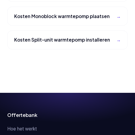
Kosten Monoblock warmtepomp plaatsen
Kosten Split-unit warmtepomp installeren
Offertebank
Hoe het werkt