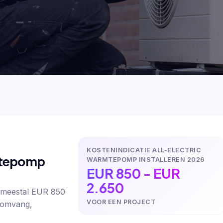
KOSTENINDICATIE ALL-ELECTRIC
rmtepomp
WARMTEPOMP INSTALLEREN 2026
EUR 850 - EUR
2.650
t meestal EUR 850
VOOR EEN PROJECT
n omvang,