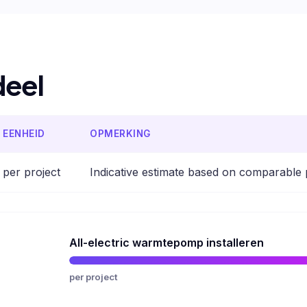
deel
EENHEID
OPMERKING
per project
Indicative estimate based on comparable 
All-electric warmtepomp installeren
per project