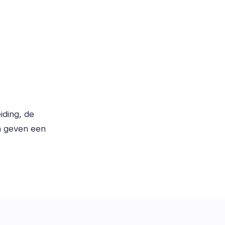
iding, de
n geven een