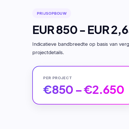
PRIJSOPBOUW
EUR 850 - EUR 2,
Indicatieve bandbreedte op basis van verge
projectdetails.
PER PROJECT
€850 – €2.650