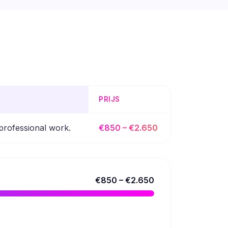
PRIJS
professional work.
€850 – €2.650
€850 – €2.650