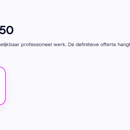
650
lijkbaar professioneel werk. De definitieve offerte hang