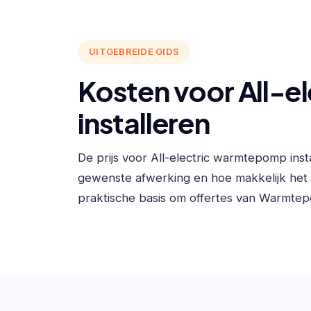
UITGEBREIDE GIDS
Kosten voor All-
installeren
De prijs voor All-electric warmtepomp ins
gewenste afwerking en hoe makkelijk he
praktische basis om offertes van Warmtepo