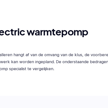
electric warmtepomp
talleren hangt af van de omvang van de klus, de voorbere
t werk kan worden ingepland. De onderstaande bedrage
mp specialist te vergelijken.