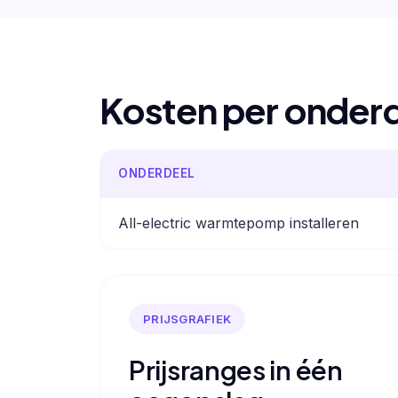
Kosten per onder
ONDERDEEL
All-electric warmtepomp installeren
PRIJSGRAFIEK
Prijsranges in één