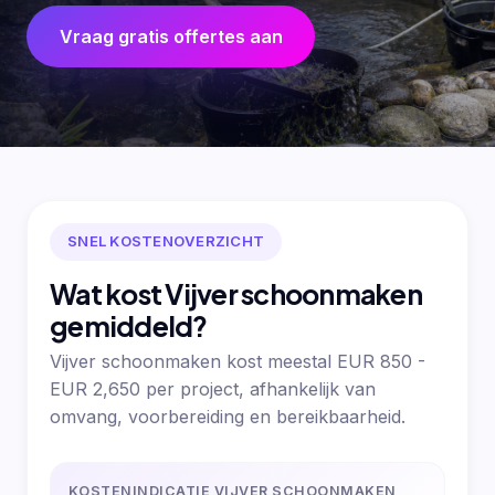
Vraag gratis offertes aan
SNEL KOSTENOVERZICHT
Wat kost Vijver schoonmaken
gemiddeld?
Vijver schoonmaken kost meestal EUR 850 -
EUR 2,650 per project, afhankelijk van
omvang, voorbereiding en bereikbaarheid.
KOSTENINDICATIE VIJVER SCHOONMAKEN