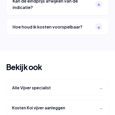
Kan de eindprijs afwijken van de
indicatie?
Hoe houd ik kosten voorspelbaar?
Bekijk ook
Alle Vijver specialist
Kosten Koi vijver aanleggen