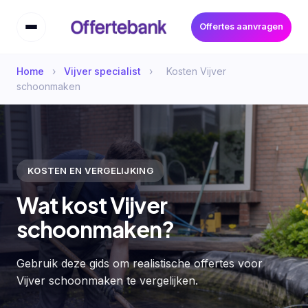
Offertes aanvragen
Home
›
Vijver specialist
›
Kosten Vijver
schoonmaken
KOSTEN EN VERGELIJKING
Wat kost Vijver
schoonmaken?
Gebruik deze gids om realistische offertes voor
Vijver schoonmaken te vergelijken.