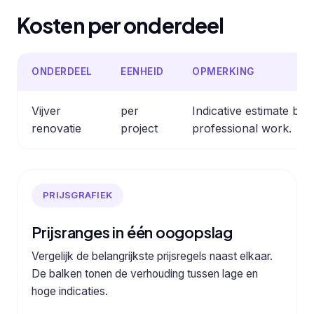
Kosten per onderdeel
ONDERDEEL
EENHEID
OPMERKING
Vijver
per
Indicative estimate b
renovatie
project
professional work.
PRIJSGRAFIEK
Prijsranges in één oogopslag
Vergelijk de belangrijkste prijsregels naast elkaar.
De balken tonen de verhouding tussen lage en
hoge indicaties.