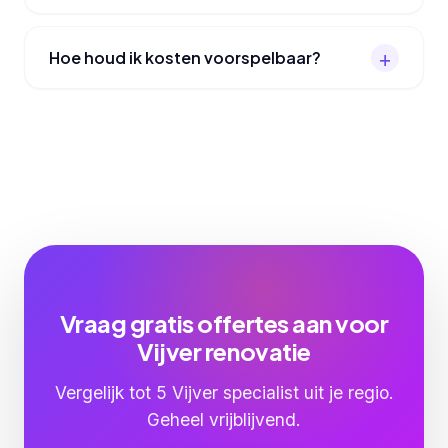
Hoe houd ik kosten voorspelbaar?
Vraag gratis offertes aan voor
Vijver renovatie
Vergelijk tot 5 Vijver specialist uit je regio.
Geheel vrijblijvend.