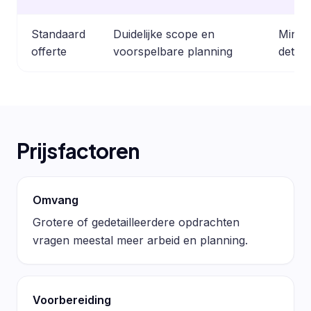
Standaard
Duidelijke scope en
Minder
offerte
voorspelbare planning
detail
Prijsfactoren
Omvang
Grotere of gedetailleerdere opdrachten
vragen meestal meer arbeid en planning.
Voorbereiding