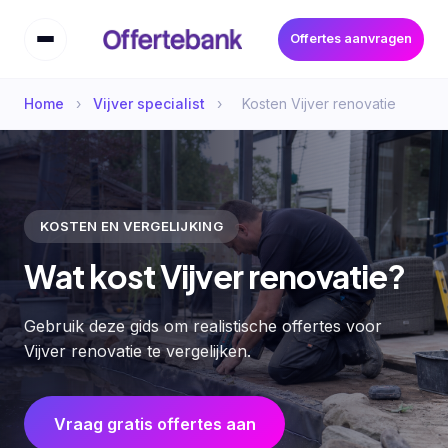
Offertes aanvragen
Home
›
Vijver specialist
›
Kosten Vijver renovatie
KOSTEN EN VERGELIJKING
Wat kost Vijver renovatie?
Gebruik deze gids om realistische offertes voor
Vijver renovatie te vergelijken.
Vraag gratis offertes aan