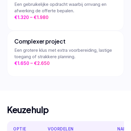
Een gebruikelijke opdracht waarbij omvang en
afwerking de offerte bepalen.
€1.320 – €1.980
Complexer project
Een grotere klus met extra voorbereiding, lastige
toegang of strakkere planning.
€1.650 – €2.650
Keuzehulp
OPTIE
VOORDELEN
NADE