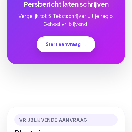
Persbericht laten schrijven
Vergelijk tot 5 Tekstschrijver uit je regio.
Geheel vrijblijvend.
Start aanvraag →
VRIJBLIJVENDE AANVRAAG