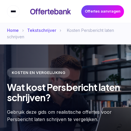
Offertes aanvragen
Home
›
Tekstschrijver
›
Kosten Persbericht laten
schrijven
KOSTEN EN VERGELIJKING
Wat kost Persbericht laten
schrijven?
Gebruik deze gids om realistische offertes voor
Persbericht laten schrijven te vergelijken.