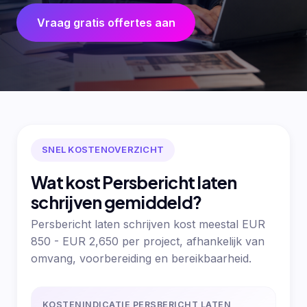
Vraag gratis offertes aan
SNEL KOSTENOVERZICHT
Wat kost Persbericht laten
schrijven gemiddeld?
Persbericht laten schrijven kost meestal EUR
850 - EUR 2,650 per project, afhankelijk van
omvang, voorbereiding en bereikbaarheid.
KOSTENINDICATIE PERSBERICHT LATEN