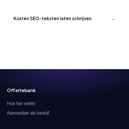
Kosten SEO-teksten laten schrijven
Offertebank
Hoe het werkt
Aanmelden als bedrijf