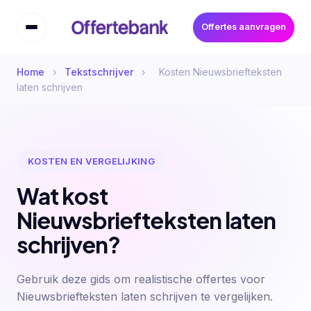
Offertes aanvragen
Home
›
Tekstschrijver
›
Kosten Nieuwsbriefteksten
laten schrijven
KOSTEN EN VERGELIJKING
Wat kost
Nieuwsbriefteksten laten
schrijven?
Gebruik deze gids om realistische offertes voor
Nieuwsbriefteksten laten schrijven te vergelijken.