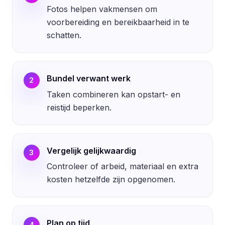
Fotos helpen vakmensen om
voorbereiding en bereikbaarheid in te
schatten.
Bundel verwant werk
2
Taken combineren kan opstart- en
reistijd beperken.
Vergelijk gelijkwaardig
3
Controleer of arbeid, materiaal en extra
kosten hetzelfde zijn opgenomen.
Plan op tijd
4