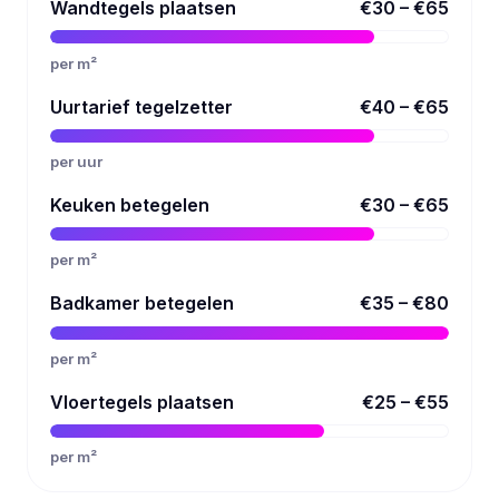
Wandtegels plaatsen
€30 – €65
per m²
Uurtarief tegelzetter
€40 – €65
per uur
Keuken betegelen
€30 – €65
per m²
Badkamer betegelen
€35 – €80
per m²
Vloertegels plaatsen
€25 – €55
per m²