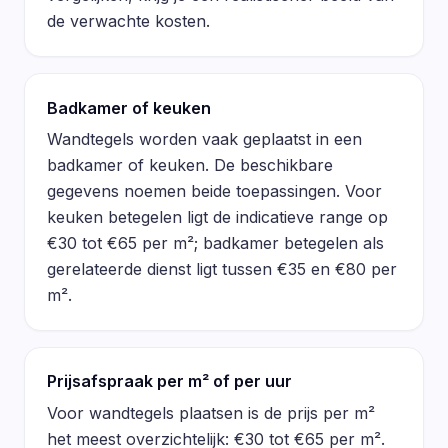
de verwachte kosten.
Badkamer of keuken
Wandtegels worden vaak geplaatst in een
badkamer of keuken. De beschikbare
gegevens noemen beide toepassingen. Voor
keuken betegelen ligt de indicatieve range op
€30 tot €65 per m²; badkamer betegelen als
gerelateerde dienst ligt tussen €35 en €80 per
m².
Prijsafspraak per m² of per uur
Voor wandtegels plaatsen is de prijs per m²
het meest overzichtelijk: €30 tot €65 per m².