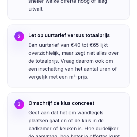
sneller welke offerte hoog of laag
uitvalt.
Let op uurtarief versus totaalprijs
2
Een uurtarief van €40 tot €65 lijkt
overzichtelijk, maar zegt niet alles over
de totaalprijs. Vraag daarom ook om
een inschatting van het aantal uren of
vergelijk met een m²-prijs.
Omschrijf de klus concreet
3
Geef aan dat het om wandtegels
plaatsen gaat en of de klus in de
badkamer of keuken is. Hoe duidelijker
de aanvraag, hoe beter je offertes kunt