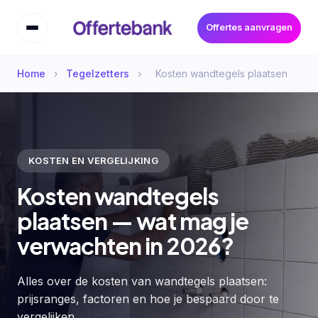
Offertes aanvragen
Home
›
Tegelzetters
›
Kosten wandtegels plaatsen
KOSTEN EN VERGELIJKING
Kosten wandtegels
plaatsen — wat mag je
verwachten in 2026?
Alles over de kosten van wandtegels plaatsen:
prijsranges, factoren en hoe je bespaard door te
vergelijken.