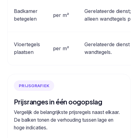
Badkamer
Gerelateerde dienst; de
per m²
betegelen
alleen wandtegels plaa
Vloertegels
Gerelateerde dienst ter
per m²
plaatsen
wandtegels.
PRIJSGRAFIEK
Prijsranges in één oogopslag
Vergelijk de belangrijkste prijsregels naast elkaar.
De balken tonen de verhouding tussen lage en
hoge indicaties.