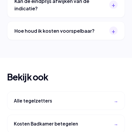
Kan de eindprijs afwijken van de
indicatie?
Hoe houd ik kosten voorspelbaar?
Bekijk ook
Alle tegelzetters
Kosten Badkamer betegelen