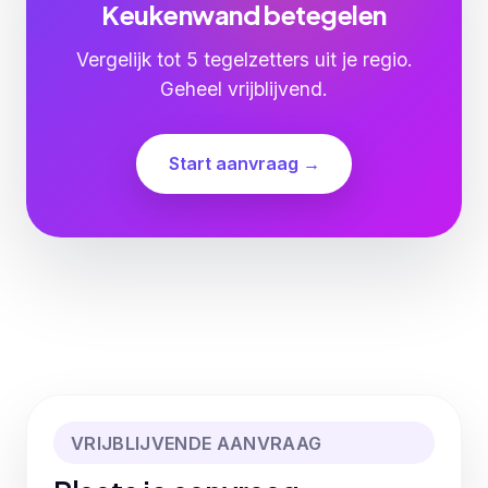
Keukenwand betegelen
Vergelijk tot 5 tegelzetters uit je regio.
Geheel vrijblijvend.
Start aanvraag →
VRIJBLIJVENDE AANVRAAG