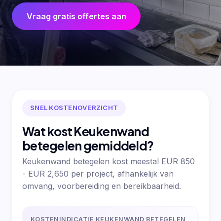
Vraag gratis offertes aan
SNEL KOSTENOVERZICHT
Wat kost Keukenwand
betegelen gemiddeld?
Keukenwand betegelen kost meestal EUR 850
- EUR 2,650 per project, afhankelijk van
omvang, voorbereiding en bereikbaarheid.
KOSTENINDICATIE KEUKENWAND BETEGELEN