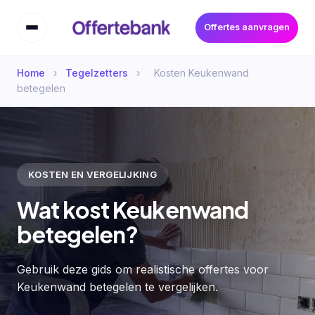
Offertes aanvragen
Home
›
Tegelzetters
›
Kosten Keukenwand
betegelen
KOSTEN EN VERGELIJKING
Wat kost Keukenwand
betegelen?
Gebruik deze gids om realistische offertes voor
Keukenwand betegelen te vergelijken.