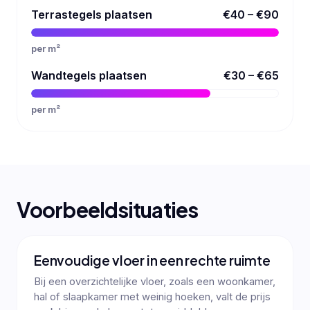
Terrastegels plaatsen
€40 – €90
per m²
Wandtegels plaatsen
€30 – €65
per m²
Voorbeeldsituaties
Eenvoudige vloer in een rechte ruimte
Bij een overzichtelijke vloer, zoals een woonkamer,
hal of slaapkamer met weinig hoeken, valt de prijs