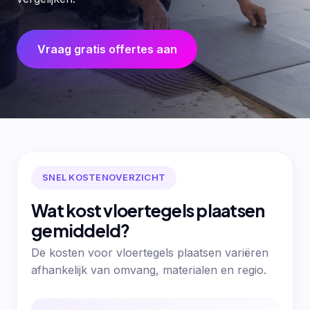
Vraag gratis offertes aan
SNEL KOSTENOVERZICHT
Wat kost vloertegels plaatsen
gemiddeld?
De kosten voor vloertegels plaatsen variëren
afhankelijk van omvang, materialen en regio.