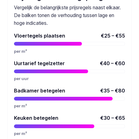
Vergelijk de belangrijkste prijsregels naast elkaar.
De balken tonen de verhouding tussen lage en
hoge indicaties.
Vloertegels plaatsen
€25 – €55
per m²
Uurtarief tegelzetter
€40 – €60
per uur
Badkamer betegelen
€35 – €80
per m²
Keuken betegelen
€30 – €65
per m²