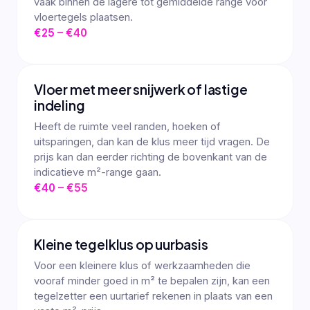
vaak binnen de lagere tot gemiddelde range voor
vloertegels plaatsen.
€25 – €40
Vloer met meer snijwerk of lastige
indeling
Heeft de ruimte veel randen, hoeken of
uitsparingen, dan kan de klus meer tijd vragen. De
prijs kan dan eerder richting de bovenkant van de
indicatieve m²-range gaan.
€40 – €55
Kleine tegelklus op uurbasis
Voor een kleinere klus of werkzaamheden die
vooraf minder goed in m² te bepalen zijn, kan een
tegelzetter een uurtarief rekenen in plaats van een