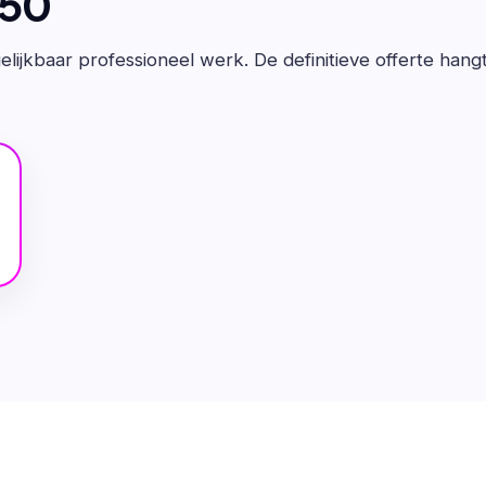
650
lijkbaar professioneel werk. De definitieve offerte hang