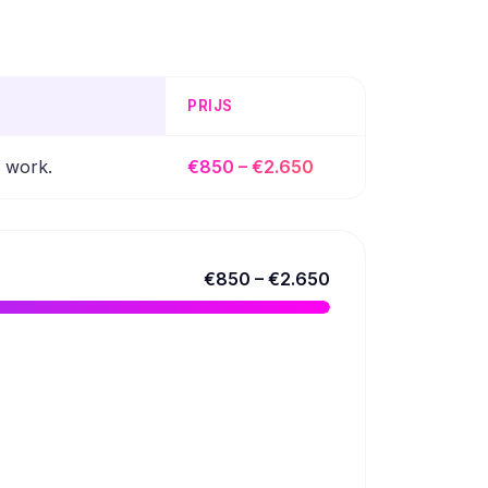
PRIJS
l work.
€850 – €2.650
€850 – €2.650