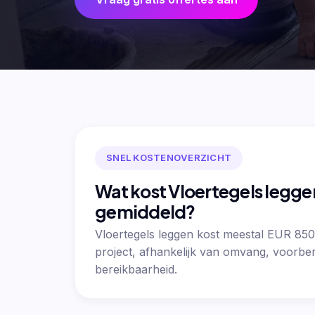
SNEL KOSTENOVERZICHT
Wat kost Vloertegels legge
gemiddeld?
Vloertegels leggen kost meestal EUR 85
project, afhankelijk van omvang, voorber
bereikbaarheid.