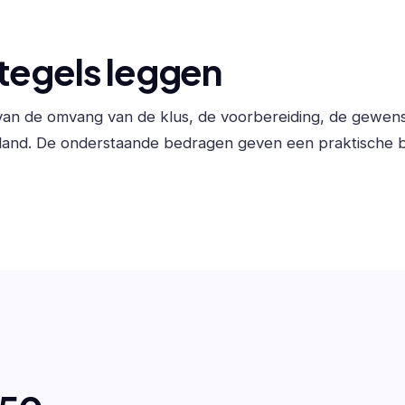
tegels leggen
f van de omvang van de klus, de voorbereiding, de gewen
land. De onderstaande bedragen geven een praktische b