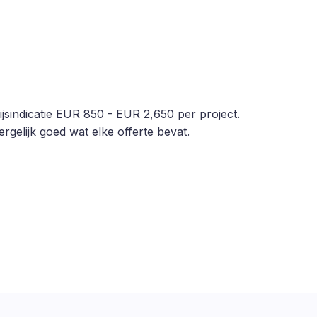
rijsindicatie EUR 850 - EUR 2,650 per project.
rgelijk goed wat elke offerte bevat.