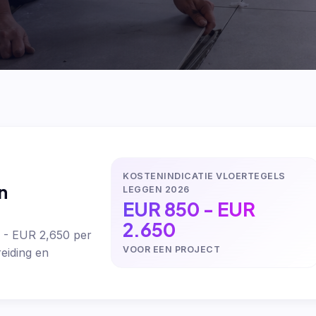
KOSTENINDICATIE VLOERTEGELS
n
LEGGEN 2026
EUR 850 - EUR
2.650
0 - EUR 2,650 per
VOOR EEN PROJECT
eiding en