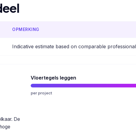
deel
OPMERKING
Indicative estimate based on comparable professiona
Vloertegels leggen
per project
elkaar. De
 hoge