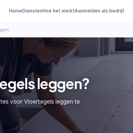
Home
Diensten
Hoe het werkt
Aanmelden als bedrijf
eggen
tegels leggen?
rtes voor Vloertegels leggen te