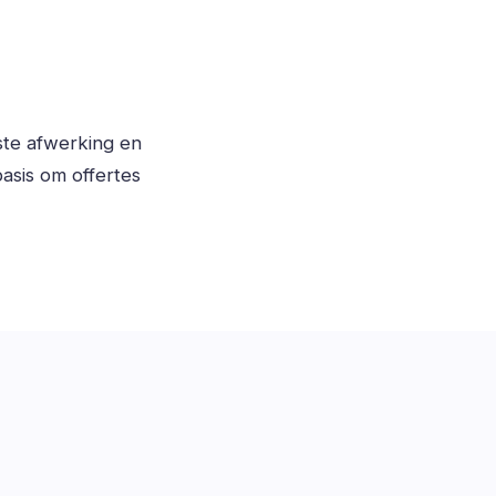
ste afwerking en
asis om offertes