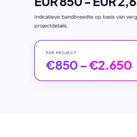
EUR 850 - EUR 2,
Indicatieve bandbreedte op basis van verge
projectdetails.
PER PROJECT
€850 – €2.650