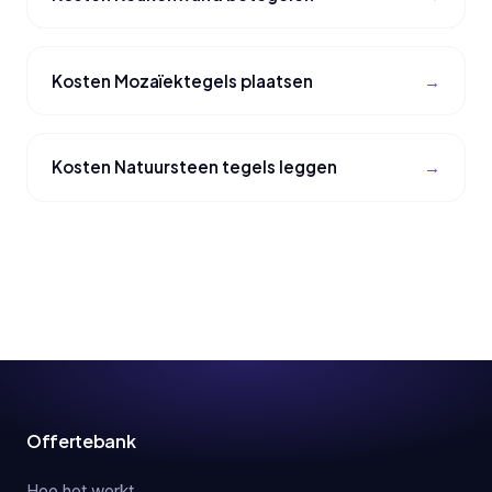
Kosten Mozaïektegels plaatsen
Kosten Natuursteen tegels leggen
Offertebank
Hoe het werkt