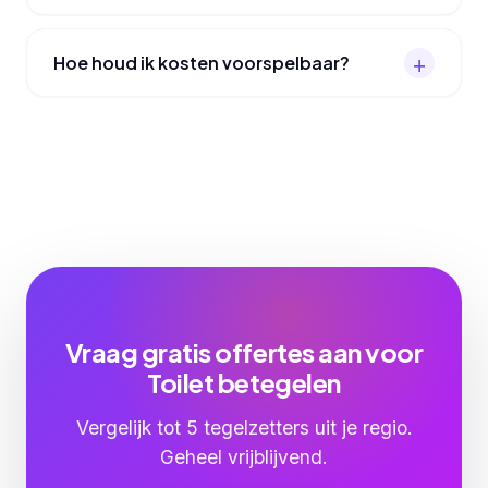
Hoe houd ik kosten voorspelbaar?
Vraag gratis offertes aan voor
Toilet betegelen
Vergelijk tot 5 tegelzetters uit je regio.
Geheel vrijblijvend.