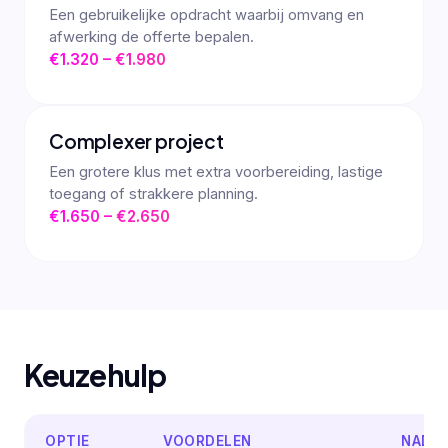
Een gebruikelijke opdracht waarbij omvang en
afwerking de offerte bepalen.
€1.320 – €1.980
Complexer project
Een grotere klus met extra voorbereiding, lastige
toegang of strakkere planning.
€1.650 – €2.650
Keuzehulp
OPTIE
VOORDELEN
NADE