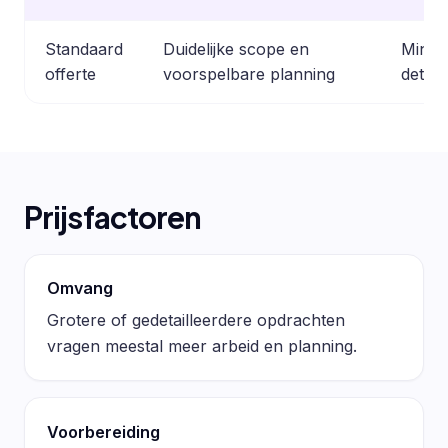
Standaard
Duidelijke scope en
Minder
offerte
voorspelbare planning
detail
Prijsfactoren
Omvang
Grotere of gedetailleerdere opdrachten
vragen meestal meer arbeid en planning.
Voorbereiding