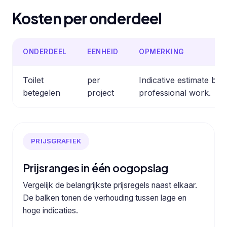
Kosten per onderdeel
ONDERDEEL
EENHEID
OPMERKING
Toilet
per
Indicative estimate b
betegelen
project
professional work.
PRIJSGRAFIEK
Prijsranges in één oogopslag
Vergelijk de belangrijkste prijsregels naast elkaar.
De balken tonen de verhouding tussen lage en
hoge indicaties.