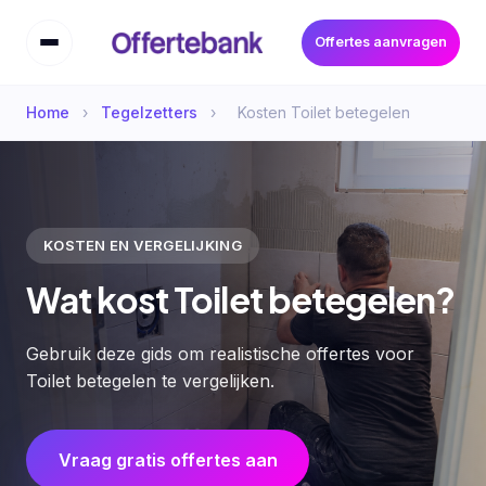
Offertes aanvragen
Home
›
Tegelzetters
›
Kosten Toilet betegelen
KOSTEN EN VERGELIJKING
Wat kost Toilet betegelen?
Gebruik deze gids om realistische offertes voor
Toilet betegelen te vergelijken.
Vraag gratis offertes aan