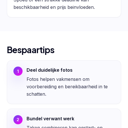
beschikbaarheid en prijs beinvloeden.
Bespaartips
Deel duidelijke fotos
1
Fotos helpen vakmensen om
voorbereiding en bereikbaarheid in te
schatten.
Bundel verwant werk
2
Taken combineren kan opstart- en