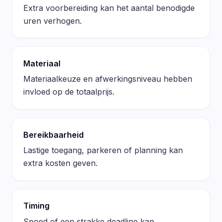
Extra voorbereiding kan het aantal benodigde
uren verhogen.
Materiaal
Materiaalkeuze en afwerkingsniveau hebben
invloed op de totaalprijs.
Bereikbaarheid
Lastige toegang, parkeren of planning kan
extra kosten geven.
Timing
Spoed of een strakke deadline kan