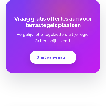
Vraag gratis offertes aan voor
terrastegels plaatsen
Vergelijk tot 5 tegelzetters uit je regio.
Geheel vrijblijvend.
Start aanvraag →