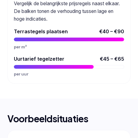
Vergelijk de belangrijkste prijsregels naast elkaar.
De balken tonen de verhouding tussen lage en
hoge indicaties.
Terrastegels plaatsen
€40 – €90
per m²
Uurtarief tegelzetter
€45 – €65
per uur
Voorbeeldsituaties