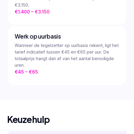
€3.150.
€1.400 – €3.150
Werk op uurbasis
Wanneer de tegelzetter op uurbasis rekent, ligt het
tarief indicatief tussen €45 en €65 per uur. De
totaalprijs hangt dan af van het aantal benodigde
uren.
€45 – €65
Keuzehulp