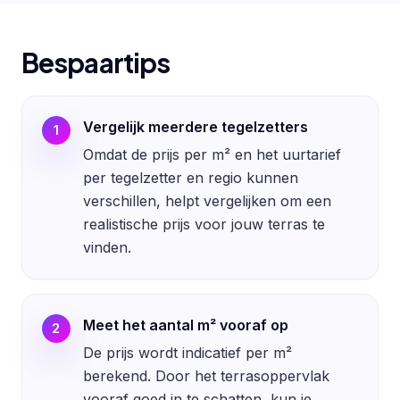
Bespaartips
Vergelijk meerdere tegelzetters
1
Omdat de prijs per m² en het uurtarief
per tegelzetter en regio kunnen
verschillen, helpt vergelijken om een
realistische prijs voor jouw terras te
vinden.
Meet het aantal m² vooraf op
2
De prijs wordt indicatief per m²
berekend. Door het terrasoppervlak
vooraf goed in te schatten, kun je