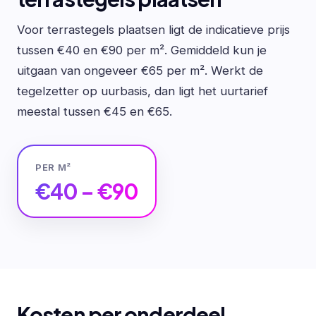
Voor terrastegels plaatsen ligt de indicatieve prijs
tussen €40 en €90 per m². Gemiddeld kun je
uitgaan van ongeveer €65 per m². Werkt de
tegelzetter op uurbasis, dan ligt het uurtarief
meestal tussen €45 en €65.
PER M²
€40 – €90
Kosten per onderdeel